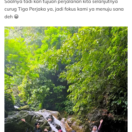
Soalnya tadi kan tujuan perjalanan kita selanjutnya
curug Tiga Perjaka ya, jadi fokus kami ya menuju sana
deh 😀