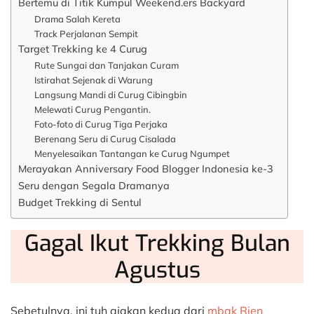
Bertemu di Titik Kumpul Weekend.ers Backyard
Drama Salah Kereta
Track Perjalanan Sempit
Target Trekking ke 4 Curug
Rute Sungai dan Tanjakan Curam
Istirahat Sejenak di Warung
Langsung Mandi di Curug Cibingbin
Melewati Curug Pengantin.
Foto-foto di Curug Tiga Perjaka
Berenang Seru di Curug Cisalada
Menyelesaikan Tantangan ke Curug Ngumpet
Merayakan Anniversary Food Blogger Indonesia ke-3
Seru dengan Segala Dramanya
Budget Trekking di Sentul
Gagal Ikut Trekking Bulan
Agustus
Sebetulnya, ini tuh ajakan kedua dari
mbak Rien