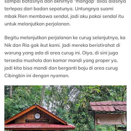
sampai batasnya dan akhirnya “mangap” alias alasnya
terlepas dari badan sepatunya. Untungnya suami
mbak Rien membawa sendal, jadi aku pakai sendal itu
untuk melanjutkan perjalanan.
Begitu melanjutkan perjalanan ke curug selanjutnya, ka
Nik dan Ria gak ikut kami. Jadi mereka beristirahat di
warung yang ada di area curug ini. Oiya, di sini juga
tersedia mushola dan kamar mandi yang proper ya,
jadi kita bisa mandi dan berganti baju di area curug
Cibingbin ini dengan nyaman.