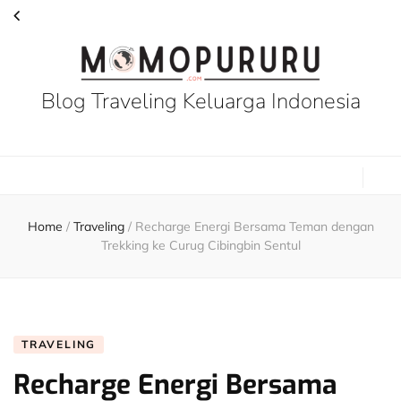
Blog Traveling Keluarga Indonesia
Home
/
Traveling
/
Recharge Energi Bersama Teman dengan
Trekking ke Curug Cibingbin Sentul
TRAVELING
Recharge Energi Bersama