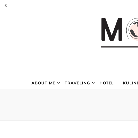
ABOUT ME
TRAVELING
HOTEL
KULIN