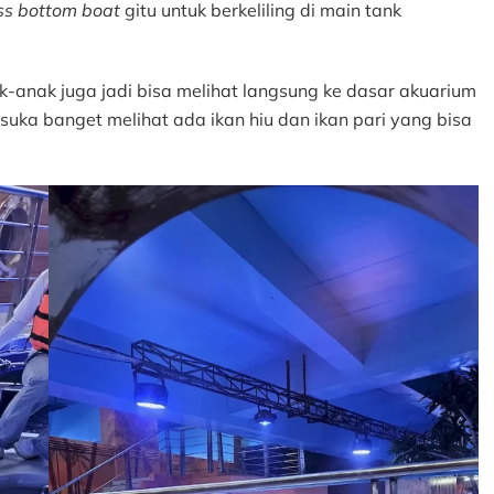
ss bottom boat
gitu untuk berkeliling di main tank
-anak juga jadi bisa melihat langsung ke dasar akuarium
 suka banget melihat ada ikan hiu dan ikan pari yang bisa