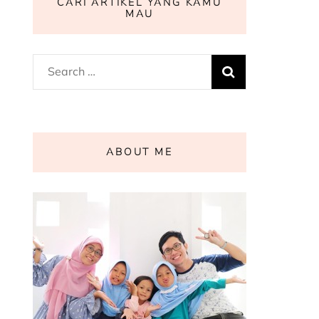
CARI ARTIKEL YANG KAMU
MAU
Search
for:
ABOUT ME