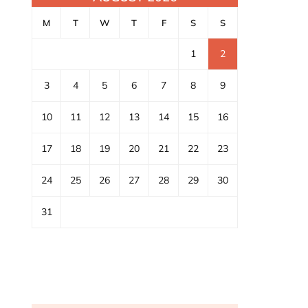
M
T
W
T
F
S
S
1
2
3
4
5
6
7
8
9
10
11
12
13
14
15
16
17
18
19
20
21
22
23
24
25
26
27
28
29
30
31