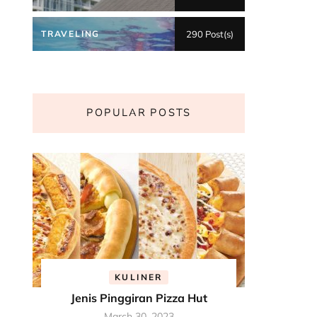
TRAVELING
290 Post(s)
POPULAR POSTS
KULINER
Jenis Pinggiran Pizza Hut
March 30, 2023