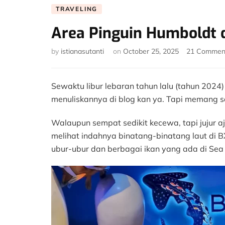
TRAVELING
Area Pinguin Humboldt 
by
istianasutanti
on
October 25, 2025
21 Commen
Sewaktu libur lebaran tahun lalu (tahun 202
menuliskannya di blog kan ya. Tapi memang sa
Walaupun sempat sedikit kecewa, tapi jujur a
melihat indahnya binatang-binatang laut di B
ubur-ubur dan berbagai ikan yang ada di Sea