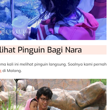
ihat Pinguin Bagi Nara
ma kali ini melihat pinguin langsung. Soalnya kami pernah
k
di Malang.