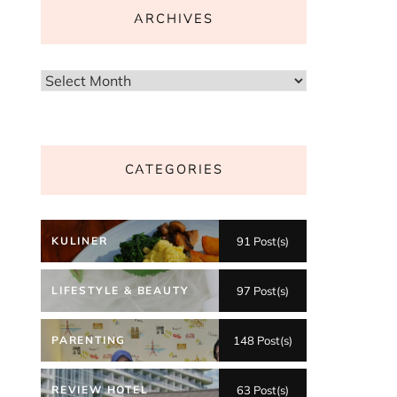
ARCHIVES
Archives
CATEGORIES
KULINER
91 Post(s)
LIFESTYLE & BEAUTY
97 Post(s)
PARENTING
148 Post(s)
REVIEW HOTEL
63 Post(s)