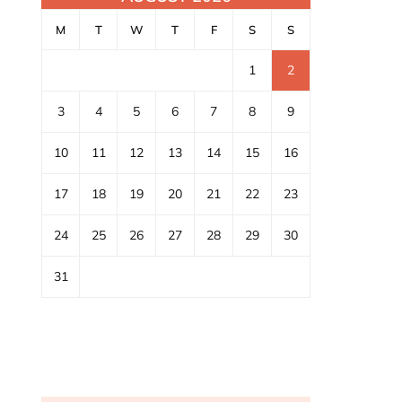
M
T
W
T
F
S
S
1
2
3
4
5
6
7
8
9
10
11
12
13
14
15
16
17
18
19
20
21
22
23
24
25
26
27
28
29
30
31