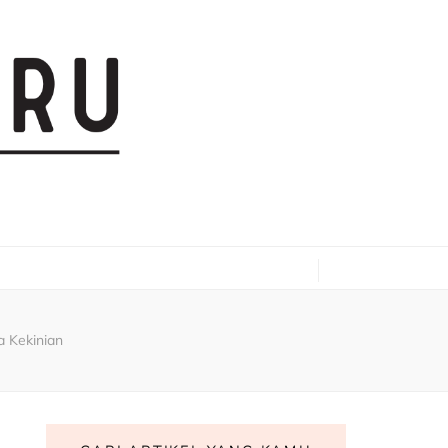
 Kekinian