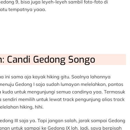
dong 9, bisa juga leyeh-leyeh sambil foto-foto di
satu tempatnya yaaa.
ah: Candi Gedong Songo
na ini sama aja kayak hiking gitu. Soalnya lahannya
enuju Gedong I saja sudah lumayan melelahkan, pantas
a kuda untuk mengunjungi semua candinya yaa. Termasuk
sendiri memilih untuk lewat track pengunjung alias track
lelahan hiking, hihi.
ong III saja ya. Tapi jangan salah, jarak sampai Gedong
lanan untuk sampai ke Gedong IX loh. Jadi, saya berpisah