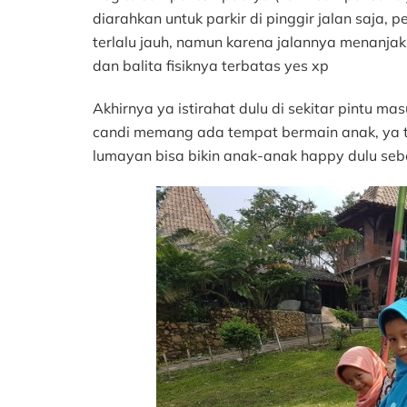
diarahkan untuk parkir di pinggir jalan saja,
terlalu jauh, namun karena jalannya menanja
dan balita fisiknya terbatas yes xp
Akhirnya ya istirahat dulu di sekitar pintu ma
candi memang ada tempat bermain anak, ya t
lumayan bisa bikin anak-anak happy dulu seb