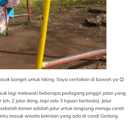
ocok banget untuk hiking. Saya ceritakan di bawah ya 😉
asuk lagi melewati beberapa pedagang pinggir jalan yang
eh, 2 jalur deng, tapi ada 3 tujuan berbeda). Jalur
ur sebelah kanan adalah jalur untuk langsung menuju candi
pintu masuk wisata kekinian yang ada di candi Gedong