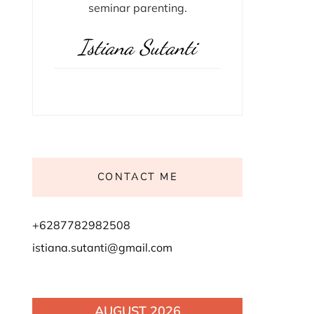
seminar parenting.
Istiana Sutanti
CONTACT ME
+6287782982508
istiana.sutanti@gmail.com
AUGUST 2026