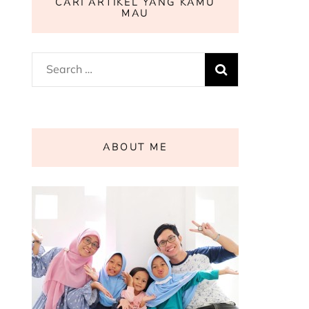
CARI ARTIKEL YANG KAMU
MAU
Search
for:
ABOUT ME