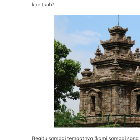
kan tuuh?
Begitu sampai tempatnya (kami sampai sana j