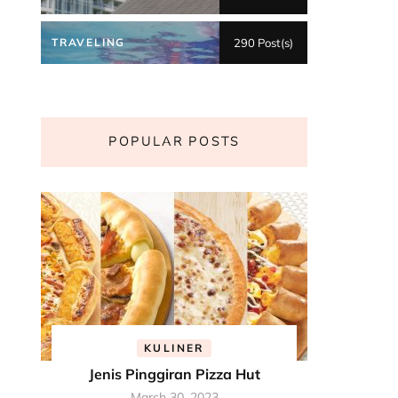
TRAVELING
290 Post(s)
POPULAR POSTS
KULINER
Jenis Pinggiran Pizza Hut
March 30, 2023