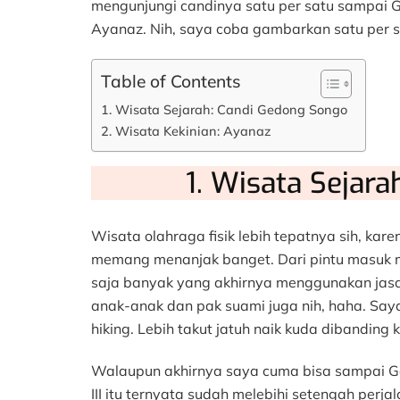
mengunjungi candinya satu per satu sampai Ge
Ayanaz. Nih, saya coba gambarkan satu per 
Table of Contents
1. Wisata Sejarah: Candi Gedong Songo
2. Wisata Kekinian: Ayanaz
1. Wisata Sejar
Wisata olahraga fisik lebih tepatnya sih, kare
memang menanjak banget. Dari pintu masuk m
saja banyak yang akhirnya menggunakan jas
anak-anak dan pak suami juga nih, haha. Saya 
hiking. Lebih takut jatuh naik kuda dibanding ke
Walaupun akhirnya saya cuma bisa sampai Ged
III itu ternyata sudah melebihi setengah perja