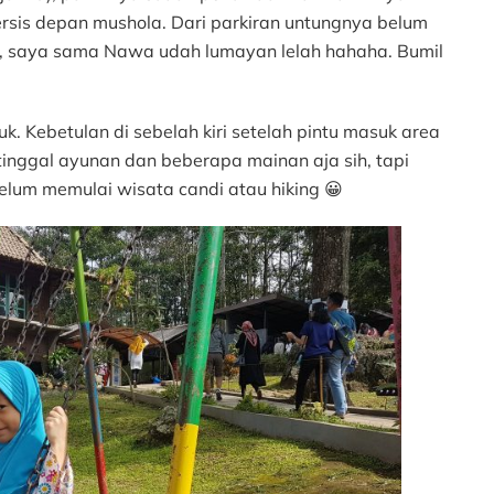
 persis depan mushola. Dari parkiran untungnya belum
k, saya sama Nawa udah lumayan lelah hahaha. Bumil
suk. Kebetulan di sebelah kiri setelah pintu masuk area
inggal ayunan dan beberapa mainan aja sih, tapi
elum memulai wisata candi atau hiking 😀