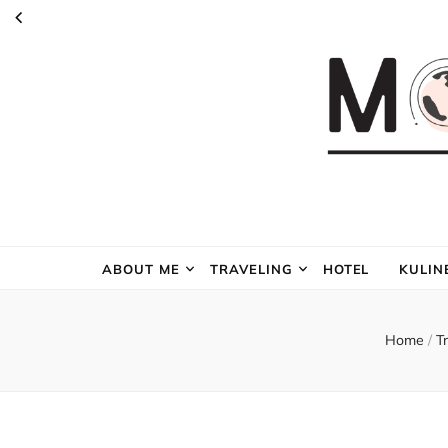
ABOUT ME
TRAVELING
HOTEL
KULIN
Home
/
T