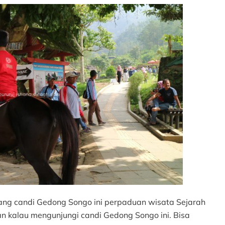
ilang candi Gedong Songo ini perpaduan wisata Sejarah
han kalau mengunjungi candi Gedong Songo ini. Bisa