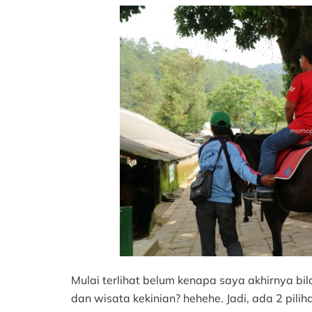
Mulai terlihat belum kenapa saya akhirnya b
dan wisata kekinian? hehehe. Jadi, ada 2 pili