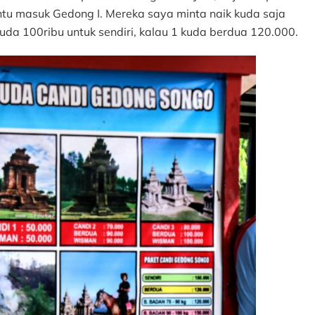
ntu masuk Gedong I. Mereka saya minta naik kuda saja
uda 100ribu untuk sendiri, kalau 1 kuda berdua 120.000.