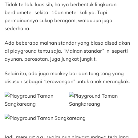
Tidak terlalu luas sih, hanya berbentuk lingkaran
berdiameter sekitar 10an meter kali ya. Tapi
permainannya cukup beragam, walaupun juga
sederhana.
Ada beberapa mainan standar yang biasa disediakan
di playground tentu saja. “Mainan standar” ini seperti
ayunan, perosotan, juga jungkat jungkit.
Selain itu, ada juga monkey bar dan tong tong yang
disusun sebagai “terowongan” untuk anak merangkak.
Jadi, menurut aku, walaupun playgroundnya terbilang