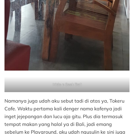
Hide n Seek Bali
Namanya juga udah aku sebut tadi di atas ya, Tokeru
Cafe. Waktu pertama kali denger nama kafenya jadi
inget jejepangan dan lucu aja gitu. Plus dia termasuk
tempat makan yang halal ya di Bali, jadi emang
sebelum ke Playground, aku udah ngusulin ke sini juga