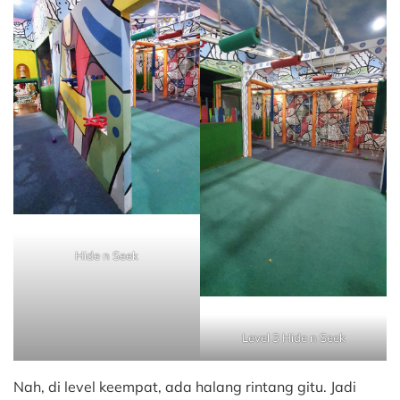
Hide n Seek
Level 3 Hide n Seek
Nah, di level keempat, ada halang rintang gitu. Jadi