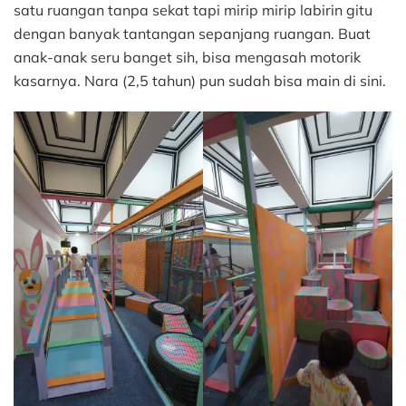
satu ruangan tanpa sekat tapi mirip mirip labirin gitu
dengan banyak tantangan sepanjang ruangan. Buat
anak-anak seru banget sih, bisa mengasah motorik
kasarnya. Nara (2,5 tahun) pun sudah bisa main di sini.