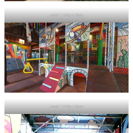
Level 1 Hide n Seek
Level 1 Hide n Seek