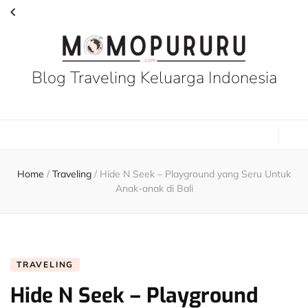
Blog Traveling Keluarga Indonesia
Home
/
Traveling
/
Hide N Seek – Playground yang Seru Untuk
Anak-anak di Bali
TRAVELING
Hide N Seek – Playground