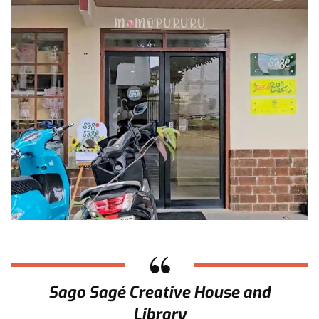
Sago Sagé Creative House and
Library