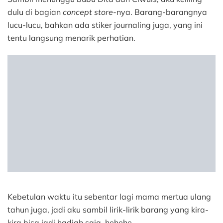
dulu di bagian
concept store
-nya. Barang-barangnya
lucu-lucu, bahkan ada stiker journaling juga, yang ini
tentu langsung menarik perhatian.
Kebetulan waktu itu sebentar lagi mama mertua ulang
tahun juga, jadi aku sambil lirik-lirik barang yang kira-
kira bisa jadi hadiah saja, hehehe.