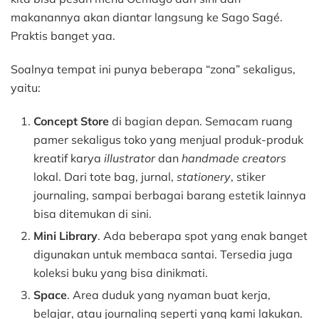
makanannya akan diantar langsung ke Sago Sagé.
Praktis banget yaa.
Soalnya tempat ini punya beberapa “zona” sekaligus,
yaitu:
Concept Store
di bagian depan. Semacam ruang
pamer sekaligus toko yang menjual produk-produk
kreatif karya
illustrator
dan
handmade creators
lokal. Dari tote bag, jurnal,
stationery
, stiker
journaling, sampai berbagai barang estetik lainnya
bisa ditemukan di sini.
Mini Library
. Ada beberapa spot yang enak banget
digunakan untuk membaca santai. Tersedia juga
koleksi buku yang bisa dinikmati.
Space
. Area duduk yang nyaman buat kerja,
belajar, atau journaling seperti yang kami lakukan.