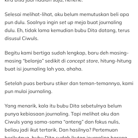
Selesai melihat-lihat, aku belum memutuskan beli apa
pun dulu. Soalnya ingin
set up
meja buat journaling
dulu. Eh, tidak lama kemudian bubu Dita datang, terus
disusul Ciwuls.
Begitu kami bertiga sudah lengkap, baru deh masing-
masing “belanja” sedikit di
concept store
, hitung-hitung
buat isi journaling lah yaa, ahaha.
Setelah puas berburu stiker dan teman-temannya, kami
pun mulai journaling.
Yang menarik, kala itu bubu Dita sebetulnya belum
punya kebiasaan journaling. Tapi melihat aku dan
Ciwuls yang sama-sama “anteng” dan fokus nulis,
beliau jadi ikut tertarik. Dan hasilnya? Pertemuan
berikutnya, bubu Dita sudah ikutan journaling bareng