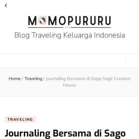
Blog Traveling Keluarga Indonesia
Home
/
Traveling
/
Journaling Bersama di Sago Sagé Creative
House
TRAVELING
Journaling Bersama di Sago