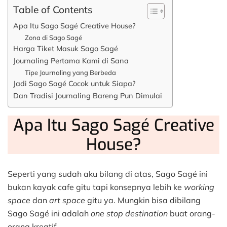
Table of Contents
Apa Itu Sago Sagé Creative House?
Zona di Sago Sagé
Harga Tiket Masuk Sago Sagé
Journaling Pertama Kami di Sana
Tipe Journaling yang Berbeda
Jadi Sago Sagé Cocok untuk Siapa?
Dan Tradisi Journaling Bareng Pun Dimulai
Apa Itu Sago Sagé Creative
House?
Seperti yang sudah aku bilang di atas, Sago Sagé ini
bukan kayak cafe gitu tapi konsepnya lebih ke
working
space
dan
art space
gitu ya. Mungkin bisa dibilang
Sago Sagé ini adalah
one stop destination
buat orang-
orang kreatif.