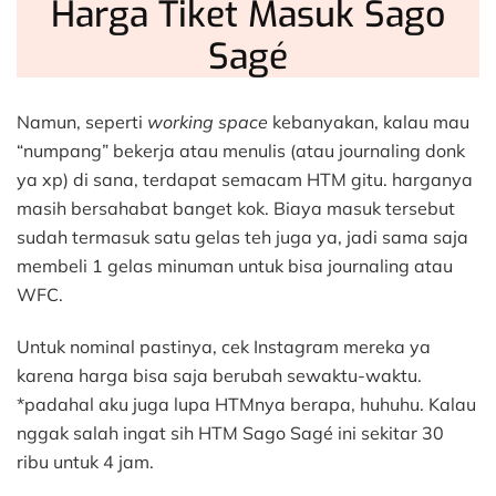
Harga Tiket Masuk Sago
Sagé
Namun, seperti
working space
kebanyakan, kalau mau
“numpang” bekerja atau menulis (atau journaling donk
ya xp) di sana, terdapat semacam HTM gitu. harganya
masih bersahabat banget kok. Biaya masuk tersebut
sudah termasuk satu gelas teh juga ya, jadi sama saja
membeli 1 gelas minuman untuk bisa journaling atau
WFC.
Untuk nominal pastinya, cek Instagram mereka ya
karena harga bisa saja berubah sewaktu-waktu.
*padahal aku juga lupa HTMnya berapa, huhuhu. Kalau
nggak salah ingat sih HTM Sago Sagé ini sekitar 30
ribu untuk 4 jam.