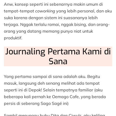
Anw, konsep seperti ini sebenarnya makin umum di
tempat-tempat
coworking
yang lebih personal, dan aku
suka karena dengan sistem ini suasananya lebih
terjaga. Nggak terlalu ramai, nggak bising, dan orang-
orang yang datang memang punya niat untuk
produktif.
Journaling Pertama Kami di
Sana
Yang pertama sampai di sana adalah aku. Begitu
masuk, langsung deh senang melihat ada tempat
seperti ini di Depok! Selain tempatnya familiar (aku
beberapa kali pernah ke Oemago Cafe, yang berada
persis di seberang Sago Sagé ini)
Sambil menunggu bubu Dita dan Ciwuls, aku keliling