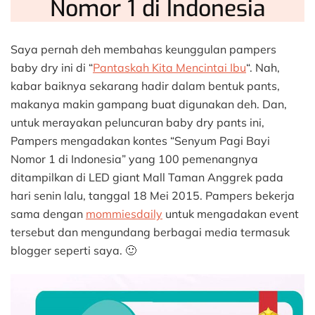
Nomor 1 di Indonesia
Saya pernah deh membahas keunggulan pampers
baby dry ini di “
Pantaskah Kita Mencintai Ibu
“. Nah,
kabar baiknya sekarang hadir dalam bentuk pants,
makanya makin gampang buat digunakan deh. Dan,
untuk merayakan peluncuran baby dry pants ini,
Pampers mengadakan kontes “Senyum Pagi Bayi
Nomor 1 di Indonesia” yang 100 pemenangnya
ditampilkan di LED giant Mall Taman Anggrek pada
hari senin lalu, tanggal 18 Mei 2015. Pampers bekerja
sama dengan
mommiesdaily
untuk mengadakan event
tersebut dan mengundang berbagai media termasuk
blogger seperti saya. 🙂