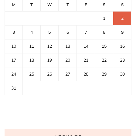
M
T
W
T
F
S
S
1
2
3
4
5
6
7
8
9
10
11
12
13
14
15
16
17
18
19
20
21
22
23
24
25
26
27
28
29
30
31