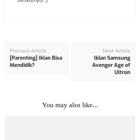
berikutnya! ;)
Post
Previous Article
Next Article
Navigation
[Parenting] Iklan Bisa
Iklan Samsung
Mendidik?
Avenger Age of
Ultron
You may also like...