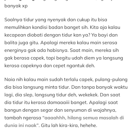
banyak xp
Soalnya tidur yang nyenyak dan cukup itu bisa
memulihkan kondisi badan banget sih. Kita aja kalau
kecapean diobati dengan tidur kan ya? Ya bayi dan
balita juga gitu. Apalagi mereka kalau main serasa
energinya gak ada habisnya. Saat main, mereka sih
gak berasa capek, tapi begitu udah diem ya langsung
kerasa capeknya dan cepet ngantuk deh.
Naia nih kalau main sudah terlalu capek, pulang-pulang
dia bisa langsung minta tidur. Dan tanpa banyak waktu
lagi, dia slep, langsung tidur deh, wekekek. Dan saat
dia tidur itu kerasa damaaaiii banget. Apalagi saat
bangun dengan segar dan senyuman di wajahnya,
tambah ngerasa
“aaaahhh, hilang semua masalah di
dunia ini naak”
. Gitu lah kira-kira, hehehe.