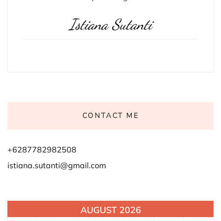
Istiana Sutanti
CONTACT ME
+6287782982508
istiana.sutanti@gmail.com
AUGUST 2026