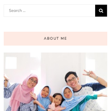
Search
for:
ABOUT ME