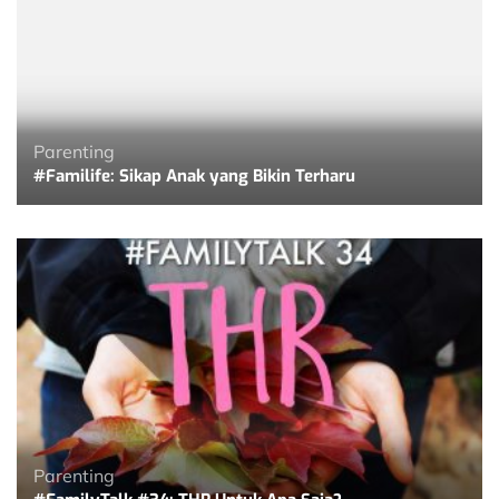
Parenting
#Familife: Sikap Anak yang Bikin Terharu
Parenting