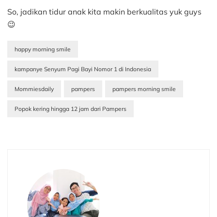
So, jadikan tidur anak kita makin berkualitas yuk guys
😉
happy morning smile
kampanye Senyum Pagi Bayi Nomor 1 di Indonesia
Mommiesdaily
pampers
pampers morning smile
Popok kering hingga 12 jam dari Pampers