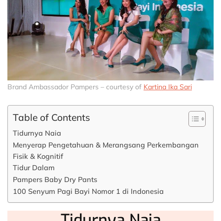
Brand Ambassador Pampers – courtesy of
Kartina Ika Sari
Table of Contents
Tidurnya Naia
Menyerap Pengetahuan & Merangsang Perkembangan
Fisik & Kognitif
Tidur Dalam
Pampers Baby Dry Pants
100 Senyum Pagi Bayi Nomor 1 di Indonesia
Tidurnya Naia