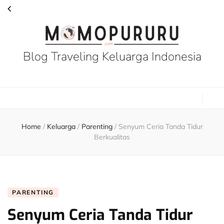
Blog Traveling Keluarga Indonesia
Home
/
Keluarga
/
Parenting
/
Senyum Ceria Tanda Tidur
Berkualitas
PARENTING
Senyum Ceria Tanda Tidur