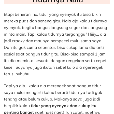
Etapi beneran lho, tidur yang nyenyak itu bisa bikin
mereka puas dan seneng gitu. Naia aja kalau tidurnya
nyenyak, begitu bangun langsung segar dan langsung
minta main.
Tapi kalau tidurnya terganggu? Hiiiy… dia
jadi
cranky
dan maunya nempeeel mulu sama saya.
Dan itu gak cuma sebentar, bisa cukup lama dia anti
sosial saat bangun tidur gitu. Bisa-bisa sampai 1 jam
itu dia meminta sesuatu dengan rengekan serta cepet
kesel. Sayanya juga ikutan sebel kalo dia ngerengek
terus, huhuhu.
Tapi ya gitu, kalau dia merengek saat bangun tidur
saya mulai mengerti kalau berarti tidurnya tadi gak
tenang atau belum cukup. Makanya saya juga jadi
berpikir kalau
tidur yang nyenyak dan cukup itu
penting banget
nget nget nget! Tuh catet, ngetnya