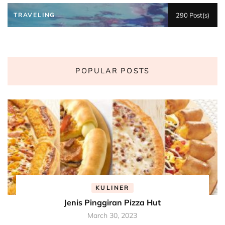
TRAVELING
290 Post(s)
POPULAR POSTS
KULINER
Jenis Pinggiran Pizza Hut
March 30, 2023