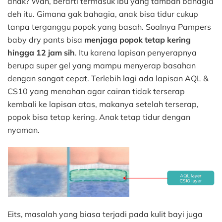
anak? Wah, berarti termasuk ibu yang tambah bahagia
deh itu. Gimana gak bahagia, anak bisa tidur cukup
tanpa terganggu popok yang basah. Soalnya Pampers
baby dry pants bisa
menjaga popok tetap kering
hingga 12 jam sih
. Itu karena lapisan penyerapnya
berupa super gel yang mampu menyerap basahan
dengan sangat cepat. Terlebih lagi ada lapisan AQL &
CS10 yang menahan agar cairan tidak terserap
kembali ke lapisan atas, makanya setelah terserap,
popok bisa tetap kering. Anak tetap tidur dengan
nyaman.
Eits, masalah yang biasa terjadi pada kulit bayi juga