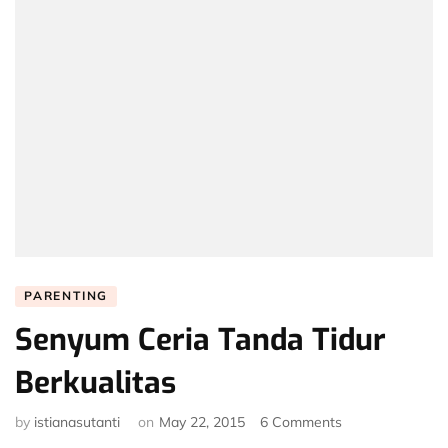
PARENTING
Senyum Ceria Tanda Tidur
Berkualitas
on
by
istianasutanti
on
May 22, 2015
6 Comments
Senyum