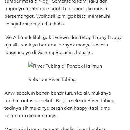
sumber mata air lagi. Sementara kami (aku dan
papanya terutama) sudah kelelahan, dia masih
bersemangat. Walhasil kami gak bisa memenuhi
keingintahuannya dia, huhu.
Dia Alhamdulilah gak kecewa dan tetap happy happy
aja sih, soalnya bertemu banyak monyet secara
langsung ya di Gunung Batur ini, hehehe.
Sebelum River Tubing
Anw, sebelum benar-benar turun ke air, mukanya
terlihat antusias sekali. Begitu selesai River Tubing,
tadinya sih mukanya cerah dan happy, tapi lama
kelamaan dia menangis.
Menangis karena ternyata kedinginan, huahua.