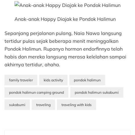
Anak-anak Happy Diajak ke Pondok Halimun
Sepanjang perjalanan pulang, Naia Nawa langsung
tertidur pulas sejak beberapa menit meninggalkan
Pondok Halimun. Rupanya hormon endorfinnya telah
habis dan mereka langsung merasa kelelahan sampai
akhirnya tertidur, ahaha.
family traveler
kids activity
pondok halimun
pondok halimun camping ground
pondok halimun sukabumi
sukabumi
traveling
traveling with kids