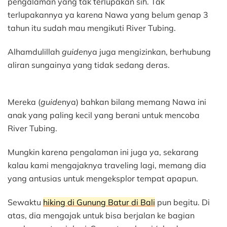
pengalaman yang tak terlupakan sih. Tak
terlupakannya ya karena Nawa yang belum genap 3
tahun itu sudah mau mengikuti River Tubing.
Alhamdulillah
guide
nya juga mengizinkan, berhubung
aliran sungainya yang tidak sedang deras.
Mereka (
guide
nya) bahkan bilang memang Nawa ini
anak yang paling kecil yang berani untuk mencoba
River Tubing.
Mungkin karena pengalaman ini juga ya, sekarang
kalau kami mengajaknya traveling lagi, memang dia
yang antusias untuk mengeksplor tempat apapun.
Sewaktu
hiking di Gunung Batur di Bali
pun begitu. Di
atas, dia mengajak untuk bisa berjalan ke bagian