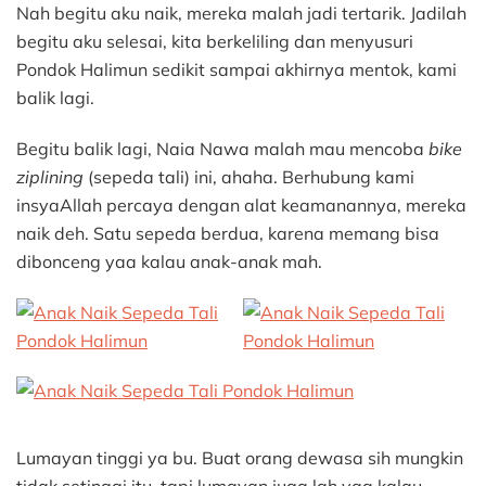
Nah begitu aku naik, mereka malah jadi tertarik. Jadilah
begitu aku selesai, kita berkeliling dan menyusuri
Pondok Halimun sedikit sampai akhirnya mentok, kami
balik lagi.
Begitu balik lagi, Naia Nawa malah mau mencoba
bike
ziplining
(sepeda tali) ini, ahaha. Berhubung kami
insyaAllah percaya dengan alat keamanannya, mereka
naik deh. Satu sepeda berdua, karena memang bisa
dibonceng yaa kalau anak-anak mah.
Lumayan tinggi ya bu. Buat orang dewasa sih mungkin
tidak setinggi itu, tapi lumayan juga lah yaa kalau