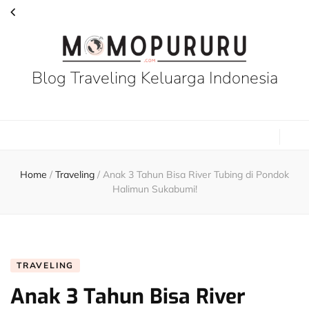
Blog Traveling Keluarga Indonesia
Home
/
Traveling
/
Anak 3 Tahun Bisa River Tubing di Pondok
Halimun Sukabumi!
TRAVELING
Anak 3 Tahun Bisa River