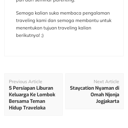
Semoga kalian suka membaca pengalaman
traveling kami dan semoga membantu untuk
menentukan tujuan traveling kalian
berikutnya! ;)
Post
Previous Article
Next Article
Navigation
5 Persiapan Liburan
Staycation Nyaman di
Keluarga Ke Lombok
Omah Njonja
Bersama Teman
Jogjakarta
Hidup Traveloka