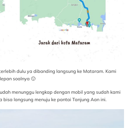
terlebih dulu ya dibanding langsung ke Mataram. Kami
depan soalnya 🙂
 sudah menunggu lengkap dengan mobil yang sudah kami
a bisa langsung menuju ke pantai Tanjung Aan ini.