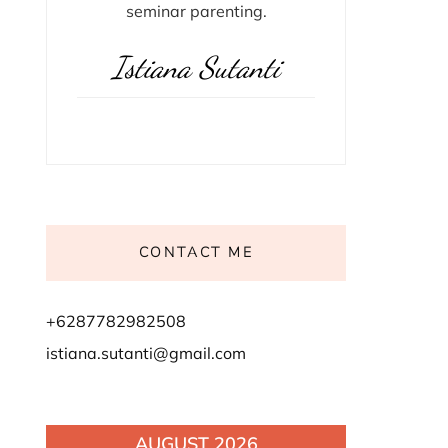
seminar parenting.
Istiana Sutanti
CONTACT ME
+6287782982508
istiana.sutanti@gmail.com
AUGUST 2026