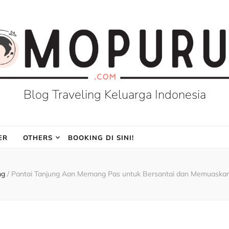
Blog Traveling Keluarga Indonesia
ER
OTHERS
BOOKING DI SINI!
ing
/
Pantai Tanjung Aan Memang Pas untuk Bersantai dan Memuaska