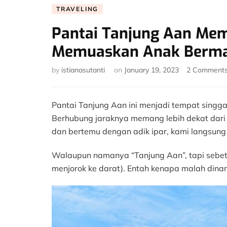
TRAVELING
Pantai Tanjung Aan Mem
Memuaskan Anak Berma
by
istianasutanti
on
January 19, 2023
2 Comment
Pantai Tanjung Aan ini menjadi tempat singg
Berhubung jaraknya memang lebih dekat dari
dan bertemu dengan adik ipar, kami langsung 
Walaupun namanya “Tanjung Aan”, tapi sebetu
menjorok ke darat). Entah kenapa malah dina