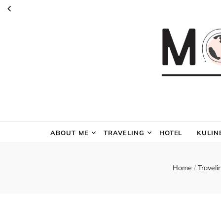
ABOUT ME
TRAVELING
HOTEL
KULIN
Home
/
Travel