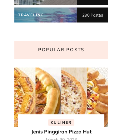
TRAVELING
290 Post(s)
POPULAR POSTS
KULINER
Jenis Pinggiran Pizza Hut
March 30, 2023