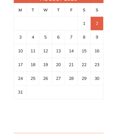
M
T
W
T
F
S
S
1
2
3
4
5
6
7
8
9
10
11
12
13
14
15
16
17
18
19
20
21
22
23
24
25
26
27
28
29
30
31