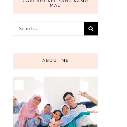
CARI ARTIKEL YANG KAMU
MAU
Search
for:
ABOUT ME