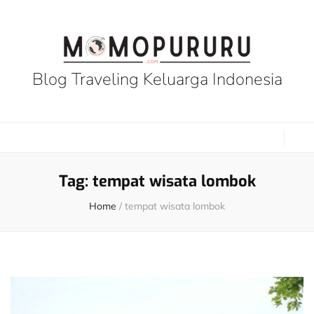
Blog Traveling Keluarga Indonesia
Tag:
tempat wisata lombok
Home
/
tempat wisata lombok