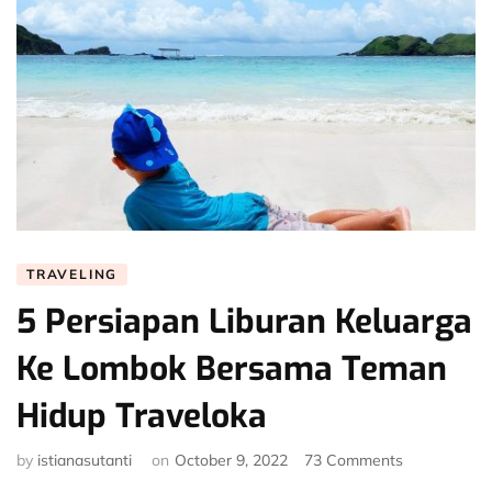
TRAVELING
5 Persiapan Liburan Keluarga
Ke Lombok Bersama Teman
Hidup Traveloka
on
by
istianasutanti
on
October 9, 2022
73 Comments
5