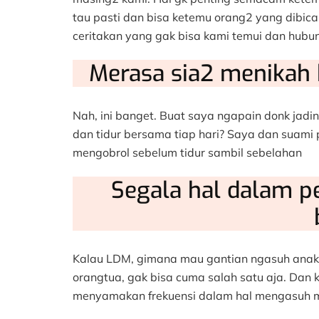
tau pasti dan bisa ketemu orang2 yang dibic
ceritakan yang gak bisa kami temui dan hubun
Merasa sia2 menikah 
Nah, ini banget. Buat saya ngapain donk jadin
dan tidur bersama tiap hari? Saya dan suami 
mengobrol sebelum tidur sambil sebelahan
Segala hal dalam p
Kalau LDM, gimana mau gantian ngasuh anak 
orangtua, gak bisa cuma salah satu aja. Dan 
menyamakan frekuensi dalam hal mengasuh ma