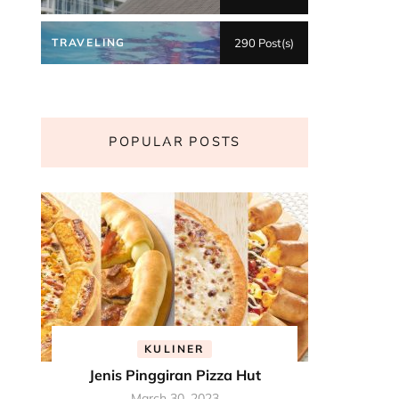
TRAVELING
290 Post(s)
POPULAR POSTS
KULINER
Jenis Pinggiran Pizza Hut
March 30, 2023