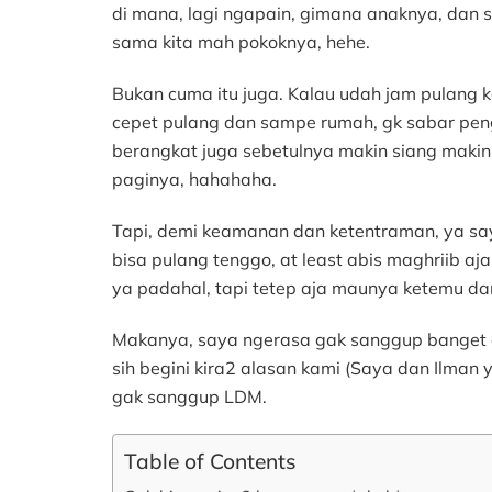
di mana, lagi ngapain, gimana anaknya, dan 
sama kita mah pokoknya, hehe.
Bukan cuma itu juga. Kalau udah jam pulang 
cepet pulang dan sampe rumah, gk sabar penge
berangkat juga sebetulnya makin siang makin
paginya, hahahaha.
Tapi, demi keamanan dan ketentraman, ya say
bisa pulang tenggo, at least abis maghriib aja
ya padahal, tapi tetep aja maunya ketemu da
Makanya, saya ngerasa gak sanggup banget d
sih begini kira2 alasan kami (Saya dan Ilman y
gak sanggup LDM.
Table of Contents