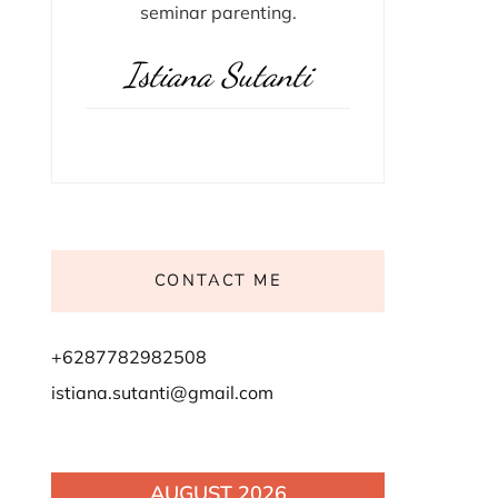
seminar parenting.
Istiana Sutanti
CONTACT ME
+6287782982508
istiana.sutanti@gmail.com
AUGUST 2026