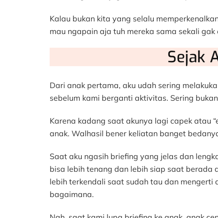
Kalau bukan kita yang selalu memperkenalkan
mau ngapain aja tuh mereka sama sekali gak
Sejak 
Dari anak pertama, aku udah sering melakukan
sebelum kami berganti aktivitas. Sering bukan b
Karena kadang saat akunya lagi capek atau “er
anak. Walhasil bener keliatan banget bedanya
Saat aku ngasih briefing yang jelas dan lengk
bisa lebih tenang dan lebih siap saat berada
lebih terkendali saat sudah tau dan mengerti
bagaimana.
Nah, saat kami lupa briefing ke anak, anak ce