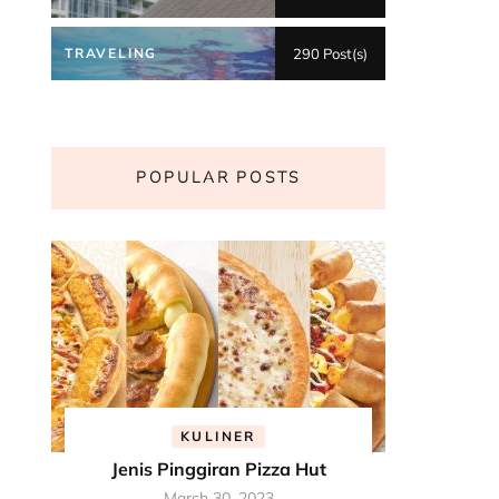
TRAVELING
290 Post(s)
POPULAR POSTS
KULINER
Jenis Pinggiran Pizza Hut
March 30, 2023