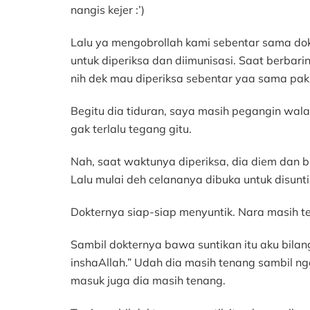
nangis kejer :’)
Lalu ya mengobrollah kami sebentar sama dokt
untuk diperiksa dan diimunisasi. Saat berbari
nih dek mau diperiksa sebentar yaa sama pak
Begitu dia tiduran, saya masih pegangin wa
gak terlalu tegang gitu.
Nah, saat waktunya diperiksa, dia diem dan b
Lalu mulai deh celananya dibuka untuk disunti
Dokternya siap-siap menyuntik. Nara masih t
Sambil dokternya bawa suntikan itu aku bilang
inshaAllah.” Udah dia masih tenang sambil nge
masuk juga dia masih tenang.