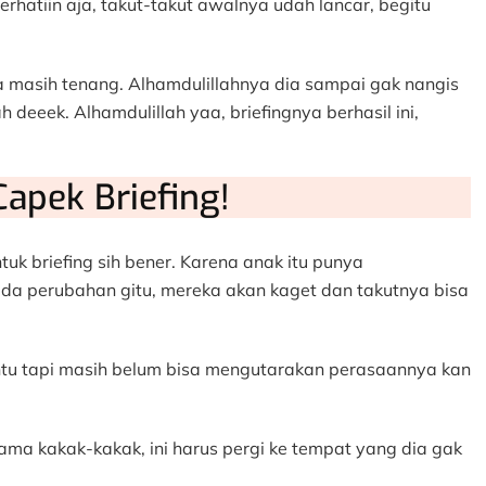
erhatiin aja, takut-takut awalnya udah lancar, begitu
a masih tenang. Alhamdulillahnya dia sampai gak nangis
 deeek. Alhamdulillah yaa, briefingnya berhasil ini,
apek Briefing!
uk briefing sih bener. Karena anak itu punya
ada perubahan gitu, mereka akan kaget dan takutnya bisa
ntu tapi masih belum bisa mengutarakan perasaannya kan
ama kakak-kakak, ini harus pergi ke tempat yang dia gak