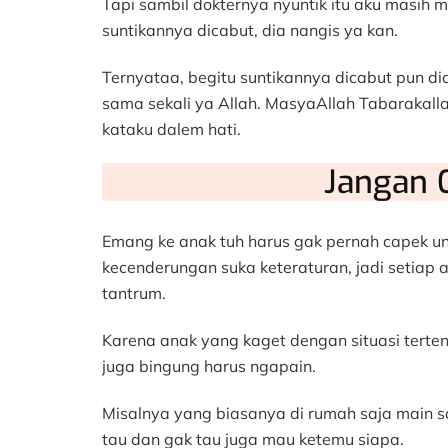
Tapi sambil dokternya nyuntik itu aku masih m
suntikannya dicabut, dia nangis ya kan.
Ternyataa, begitu suntikannya dicabut pun di
sama sekali ya Allah. MasyaAllah Tabarakallah
kataku dalem hati.
Jangan C
Emang ke anak tuh harus gak pernah capek unt
kecenderungan suka keteraturan, jadi setiap 
tantrum.
Karena anak yang kaget dengan situasi terte
juga bingung harus ngapain.
Misalnya yang biasanya di rumah saja main s
tau dan gak tau juga mau ketemu siapa.