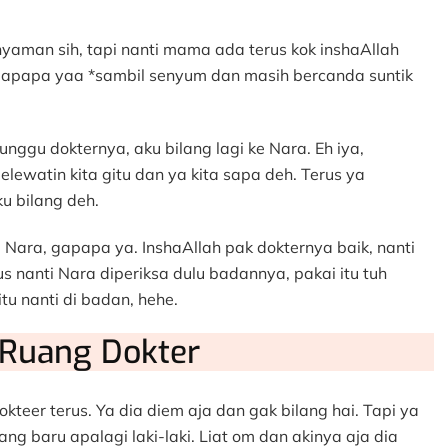
 nyaman sih, tapi nanti mama ada terus kok inshaAllah
apapa yaa *sambil senyum dan masih bercanda suntik
nggu dokternya, aku bilang lagi ke Nara. Eh iya,
elewatin kita gitu dan ya kita sapa deh. Terus ya
u bilang deh.
i Nara, gapapa ya. InshaAllah pak dokternya baik, nanti
us nanti Nara diperiksa dulu badannya, pakai itu tuh
itu nanti di badan, hehe.
 Ruang Dokter
kteer terus. Ya dia diem aja dan gak bilang hai. Tapi ya
ng baru apalagi laki-laki. Liat om dan akinya aja dia