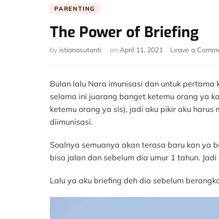
PARENTING
The Power of Briefing
by
istianasutanti
on
April 11, 2021
Leave a Comm
Bulan lalu Nara imunisasi dan untuk pertama 
selama ini juarang banget ketemu orang ya k
ketemu orang ya sis), jadi aku pikir aku har
diimunisasi.
Soalnya semuanya akan terasa baru kan ya bu
bisa jalan dan sebelum dia umur 1 tahun. Jadi 
Lalu ya aku briefing deh dia sebelum berangka