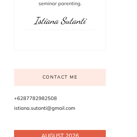
seminar parenting.
Istiana Sutanti
CONTACT ME
+6287782982508
istiana.sutanti@gmail.com
AUGUST 2026