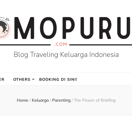
Blog Traveling Keluarga Indonesia
ER
OTHERS
BOOKING DI SINI!
Home
/
Keluarga
/
Parenting
/
The Power of Briefing