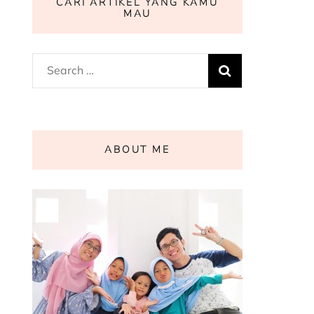
CARI ARTIKEL YANG KAMU
MAU
Search
for:
ABOUT ME