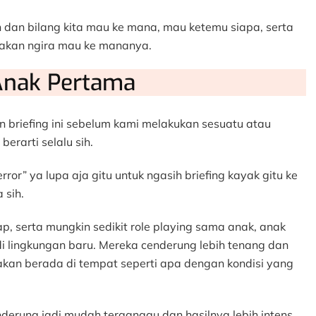
 dan bilang kita mau ke mana, mau ketemu siapa, serta
 akan ngira mau ke mananya.
Anak Pertama
 briefing ini sebelum kami melakukan sesuatu atau
erarti selalu sih.
ror” ya lupa aja gitu untuk ngasih briefing kayak gitu ke
 sih.
ap, serta mungkin sedikit role playing sama anak, anak
 di lingkungan baru. Mereka cenderung lebih tenang dan
 akan berada di tempat seperti apa dengan kondisi yang
nderung jadi mudah terganggu dan hasilnya lebih intens