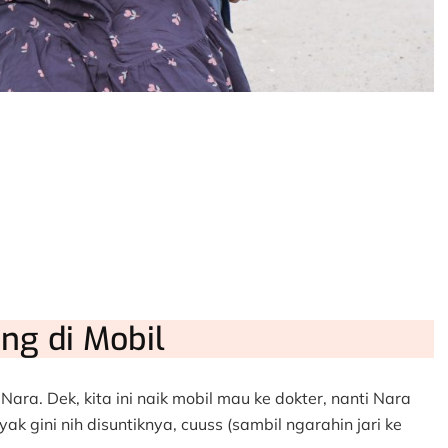
ing di Mobil
ara. Dek, kita ini naik mobil mau ke dokter, nanti Nara
ak gini nih disuntiknya, cuuss (sambil ngarahin jari ke