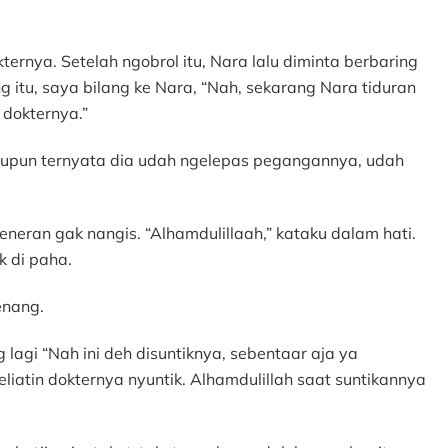
ernya. Setelah ngobrol itu, Nara lalu diminta berbaring
ng itu, saya bilang ke Nara, “Nah, sekarang Nara tiduran
 dokternya.”
laupun ternyata dia udah ngelepas pegangannya, udah
eneran gak nangis. “Alhamdulillaah,” kataku dalam hati.
k di paha.
enang.
 lagi “Nah ini deh disuntiknya, sebentaar aja ya
liatin dokternya nyuntik. Alhamdulillah saat suntikannya