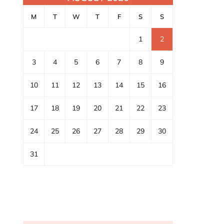
M
T
W
T
F
S
S
1
2
3
4
5
6
7
8
9
10
11
12
13
14
15
16
17
18
19
20
21
22
23
24
25
26
27
28
29
30
31