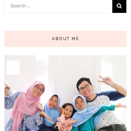
Search
for:
ABOUT ME