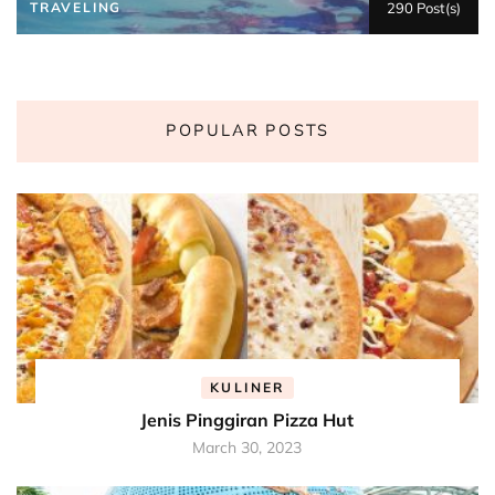
TRAVELING
290 Post(s)
POPULAR POSTS
KULINER
Jenis Pinggiran Pizza Hut
March 30, 2023