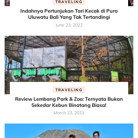
TRAVELING
Indahnya Pertunjukan Tari Kecak di Pura
Uluwatu Bali Yang Tak Tertandingi
June 23, 2022
TRAVELING
Review Lembang Park & Zoo: Ternyata Bukan
Sekedar Kebun Binatang Biasa!
March 23, 2023