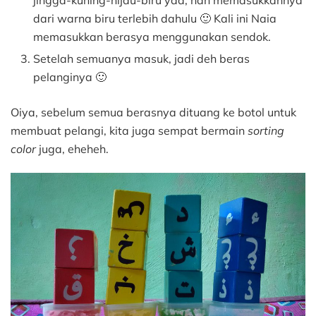
jingga-kuning-hijau-biru yaa, nah memasukkannya
dari warna biru terlebih dahulu 🙂 Kali ini Naia
memasukkan berasya menggunakan sendok.
Setelah semuanya masuk, jadi deh beras
pelanginya 🙂
Oiya, sebelum semua berasnya dituang ke botol untuk
membuat pelangi, kita juga sempat bermain
sorting
color
juga, eheheh.