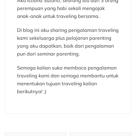
Aku Istiana Sutanti, seorang ibu dari 3 orang
perempuan yang hobi sekali mengajak
anak-anak untuk traveling bersama.
Di blog ini aku sharing pengalaman traveling
kami sekeluarga plus pelajaran parenting
yang aku dapatkan, baik dari pengalaman
pun dari seminar parenting.
Semoga kalian suka membaca pengalaman
traveling kami dan semoga membantu untuk
menentukan tujuan traveling kalian
berikutnya! ;)
Post