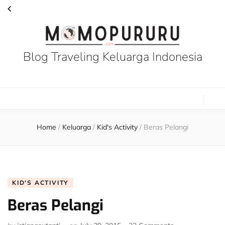
Blog Traveling Keluarga Indonesia
Home
/
Keluarga
/
Kid's Activity
/
Beras Pelangi
KID'S ACTIVITY
Beras Pelangi
on