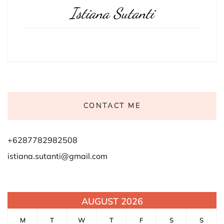
Istiana Sutanti
CONTACT ME
+6287782982508
istiana.sutanti@gmail.com
AUGUST 2026
M
T
W
T
F
S
S