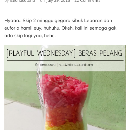
by
istianasutanti
on
July 29, 2015
22 Comments
Beras
Pelangi
Hyaaa.. Skip 2 minggu gegara sibuk Lebaran dan
euforia hamil euy, huhuhu. Okeh, kali ini semoga gak
ada skip lagi yaa, hehe.