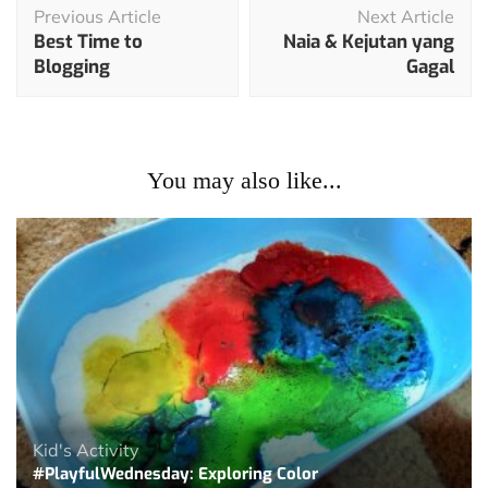
Previous Article
Next Article
Navigation
Best Time to
Naia & Kejutan yang
Blogging
Gagal
You may also like...
Kid's Activity
#PlayfulWednesday: Exploring Color