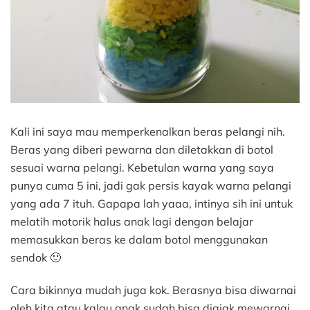
Kali ini saya mau memperkenalkan beras pelangi nih.
Beras yang diberi pewarna dan diletakkan di botol
sesuai warna pelangi. Kebetulan warna yang saya
punya cuma 5 ini, jadi gak persis kayak warna pelangi
yang ada 7 ituh. Gapapa lah yaaa, intinya sih ini untuk
melatih motorik halus anak lagi dengan belajar
memasukkan beras ke dalam botol menggunakan
sendok 🙂
Cara bikinnya mudah juga kok. Berasnya bisa diwarnai
oleh kita atau kalau anak sudah bisa diajak mewarnai