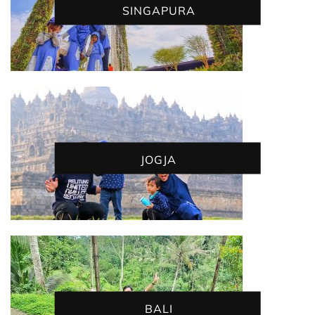
SINGAPURA
JOGJA
BALI