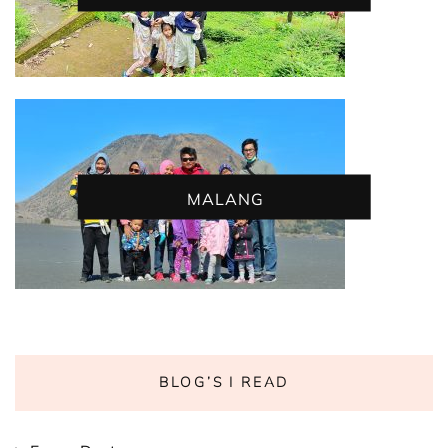
MALANG
BLOG’S I READ