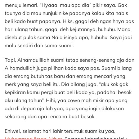
menuju lemari. “Hyaaa, mau apa dia” pikir saya. Gak
taunya dia mau nunjukin ke papanya kalau kita habis
beli kado buat papanya. Hiks, gagal deh ngasihnya pas
hari ulang tahun, gagal deh kejutannya, huhuhu. Mana
disebut pulak sama Naia isinya apa, huhuhu. Saya jadi
malu sendiri dah sama suami.
Tapi, Alhamdulillah suami tetap seneng-seneng aja dan
Alhamdulilah juga pilihan kado saya pas. Suami bilang
dia emang butuh tas baru dan emang mencari yang
merk yang saya beli itu. Dia bilang juga, “aku kok gak
kepikiran kamu pergi buat beli kado ya, padahal besok
aku ulang tahun”. Hihi, yaa cowo mah mikir apa yang
ada di depan aja lah yaa, apa yang ingin dilakukan
sekarang dan apa rencana buat besok.
Eniwei, selamat hari lahir teruntuk suamiku yaa,