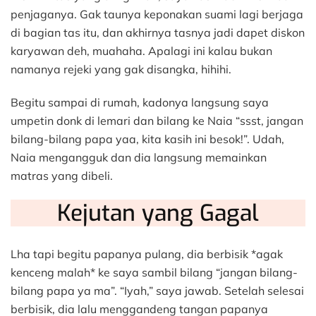
penjaganya. Gak taunya keponakan suami lagi berjaga
di bagian tas itu, dan akhirnya tasnya jadi dapet diskon
karyawan deh, muahaha. Apalagi ini kalau bukan
namanya rejeki yang gak disangka, hihihi.
Begitu sampai di rumah, kadonya langsung saya
umpetin donk di lemari dan bilang ke Naia “ssst, jangan
bilang-bilang papa yaa, kita kasih ini besok!”. Udah,
Naia mengangguk dan dia langsung memainkan
matras yang dibeli.
Kejutan yang Gagal
Lha tapi begitu papanya pulang, dia berbisik *agak
kenceng malah* ke saya sambil bilang “jangan bilang-
bilang papa ya ma”. “Iyah,” saya jawab. Setelah selesai
berbisik, dia lalu menggandeng tangan papanya