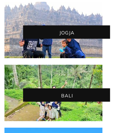
JOGJA
BALI