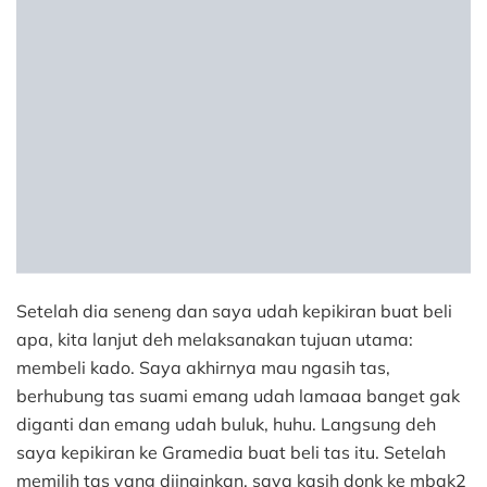
Setelah dia seneng dan saya udah kepikiran buat beli
apa, kita lanjut deh melaksanakan tujuan utama:
membeli kado. Saya akhirnya mau ngasih tas,
berhubung tas suami emang udah lamaaa banget gak
diganti dan emang udah buluk, huhu. Langsung deh
saya kepikiran ke Gramedia buat beli tas itu. Setelah
memilih tas yang diinginkan, saya kasih donk ke mbak2