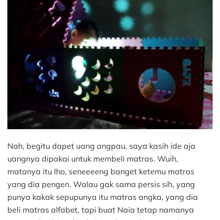
Nah, begitu dapet uang angpau, saya kasih ide aja
uangnya dipakai untuk membeli matras. Wuih,
matanya itu lho, seneeeeng banget ketemu matras
yang dia pengen. Walau gak sama persis sih, yang
punya kakak sepupunya itu matras angka, yang dia
beli matras alfabet, tapi buat Naia tetap namanya