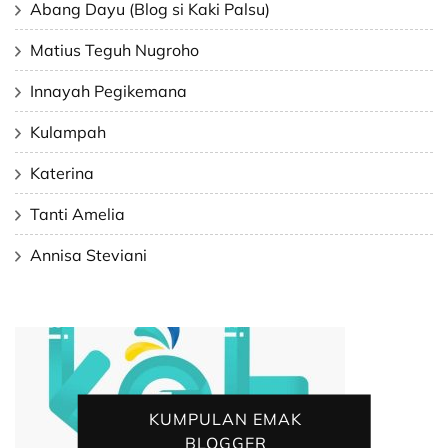
Abang Dayu (Blog si Kaki Palsu)
Matius Teguh Nugroho
Innayah Pegikemana
Kulampah
Katerina
Tanti Amelia
Annisa Steviani
KUMPULAN EMAK
BLOGGER