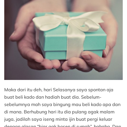
Maka dari itu deh, hari Selasanya saya spontan aja
buat beli kado dan hadiah buat dia. Sebelum-
sebelumnya mah saya bingung mau beli kado apa dan
di mana. Berhubung hari itu dia pulang agak malam
juga, jadilah saya iseng minta ijin buat pergi keluar
dengan alasan “biar gak bosen di rumah”, hahaha. Dan