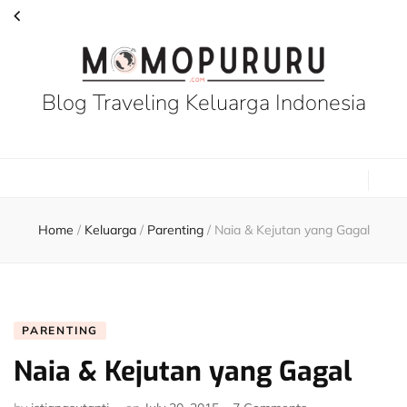
Blog Traveling Keluarga Indonesia
Home
/
Keluarga
/
Parenting
/
Naia & Kejutan yang Gagal
PARENTING
Naia & Kejutan yang Gagal
on