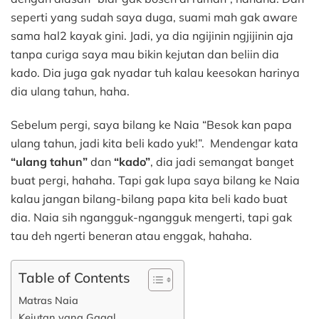
seperti yang sudah saya duga, suami mah gak aware
sama hal2 kayak gini. Jadi, ya dia ngijinin ngjijinin aja
tanpa curiga saya mau bikin kejutan dan beliin dia
kado. Dia juga gak nyadar tuh kalau keesokan harinya
dia ulang tahun, haha.
Sebelum pergi, saya bilang ke Naia “Besok kan papa
ulang tahun, jadi kita beli kado yuk!”. Mendengar kata
“ulang tahun”
dan
“kado”
, dia jadi semangat banget
buat pergi, hahaha. Tapi gak lupa saya bilang ke Naia
kalau jangan bilang-bilang papa kita beli kado buat
dia. Naia sih ngangguk-ngangguk mengerti, tapi gak
tau deh ngerti beneran atau enggak, hahaha.
Table of Contents
Matras Naia
Kejutan yang Gagal