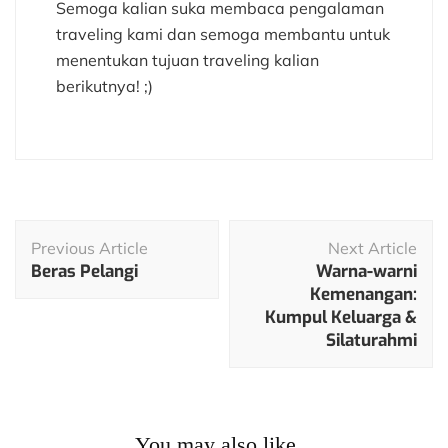
Semoga kalian suka membaca pengalaman
traveling kami dan semoga membantu untuk
menentukan tujuan traveling kalian
berikutnya! ;)
Post
Previous Article
Next Article
Navigation
Beras Pelangi
Warna-warni
Kemenangan:
Kumpul Keluarga &
Silaturahmi
You may also like...