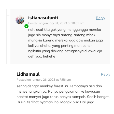
istianasutanti
Reply
Posted on
January 31, 2023 at 10:03 am
nah, asal kita gak yang mengganggu mereka
juga sih monyetnya anteng-anteng mbak.
mungkin karena mereka juga abis makan juga
kali ya, ahaha. yang penting mah bener
ngikutin yang dibilang petugasnya di awal aja
deh yaa, hehehe
Lidhamaul
Reply
Posted on
January 26, 2023 at 7:56 pm
sering dengar monkey forest ini. Tempatnya asri dan
menyenangkan ya. Punya pengalaman ke kawasan
habitat monyet juga terus banyak sampah. Sedih banget.
Di sini terlihat nyaman lho. Moga2 bisa Bali juga.