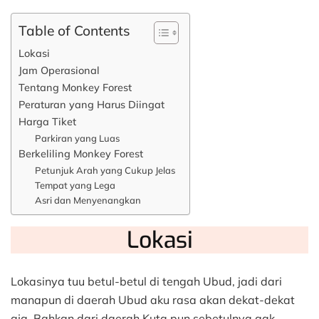
Table of Contents
Lokasi
Jam Operasional
Tentang Monkey Forest
Peraturan yang Harus Diingat
Harga Tiket
Parkiran yang Luas
Berkeliling Monkey Forest
Petunjuk Arah yang Cukup Jelas
Tempat yang Lega
Asri dan Menyenangkan
Lokasi
Lokasinya tuu betul-betul di tengah Ubud, jadi dari
manapun di daerah Ubud aku rasa akan dekat-dekat
aja. Bahkan dari daerah Kuta pun sebetulnya gak