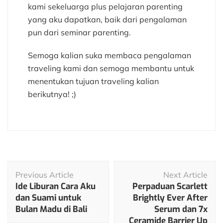
kami sekeluarga plus pelajaran parenting
yang aku dapatkan, baik dari pengalaman
pun dari seminar parenting.
Semoga kalian suka membaca pengalaman
traveling kami dan semoga membantu untuk
menentukan tujuan traveling kalian
berikutnya! ;)
Post
Previous Article
Next Article
Navigation
Ide Liburan Cara Aku
Perpaduan Scarlett
dan Suami untuk
Brightly Ever After
Bulan Madu di Bali
Serum dan 7x
Ceramide Barrier Up