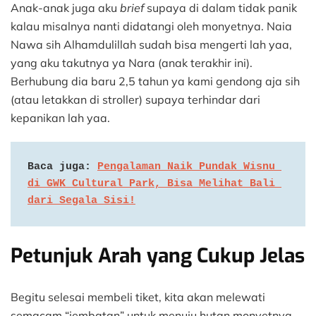
Anak-anak juga aku
brief
supaya di dalam tidak panik
kalau misalnya nanti didatangi oleh monyetnya. Naia
Nawa sih Alhamdulillah sudah bisa mengerti lah yaa,
yang aku takutnya ya Nara (anak terakhir ini).
Berhubung dia baru 2,5 tahun ya kami gendong aja sih
(atau letakkan di stroller) supaya terhindar dari
kepanikan lah yaa.
Baca juga: 
Pengalaman Naik Pundak Wisnu 
di GWK Cultural Park, Bisa Melihat Bali 
dari Segala Sisi!
Petunjuk Arah yang Cukup Jelas
Begitu selesai membeli tiket, kita akan melewati
semacam “jembatan” untuk menuju hutan monyetnya.