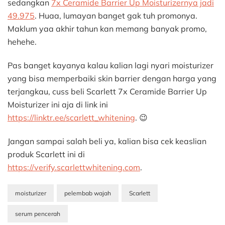
sedangkan
7x Ceramide Barrier Up Moisturizernya jadi
49.975
. Huaa, lumayan banget gak tuh promonya.
Maklum yaa akhir tahun kan memang banyak promo,
hehehe.
Pas banget kayanya kalau kalian lagi nyari moisturizer
yang bisa memperbaiki skin barrier dengan harga yang
terjangkau, cuss beli Scarlett 7x Ceramide Barrier Up
Moisturizer ini aja di link ini
https://linktr.ee/scarlett_whitening
. 😉
Jangan sampai salah beli ya, kalian bisa cek keaslian
produk Scarlett ini di
https://verify.scarlettwhitening.com
.
moisturizer
pelembab wajah
Scarlett
serum pencerah