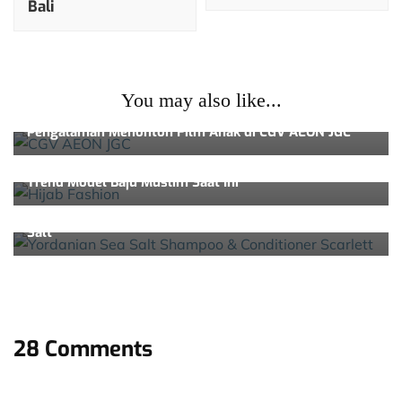
Bali
You may also like...
Lifestyle & Beauty
Pengalaman Menonton Film Anak di CGV AEON JGC
Lifestyle & Beauty
Trend Model Baju Muslim Saat Ini
Lifestyle & Beauty
Review Shampoo & Conditioner Scarlett Yordanian Sea
Salt
28 Comments