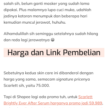
salah sih, belum ganti masker yang sudah lama
dipakai. Plus malamnya lupa cuci muka, udahlah
jadinya kotoran menumpuk dan beberapa hari
kemudian muncul jerawat, huhuhu.
Alhamdulillah sih seminggu setelahnya sudah hilang
dan reda lagi jerawatnya 😀
Harga dan Link Pembelian
Sebetulnya kedua skin care ini dibanderol dengan
harga yang sama, semacam
signature price
nya
Scarlett sih, yaitu 75.000.
Tapi di Shopee lagi ada promo tuh, untuk
Scarlett
Brightly Ever After Serum harganya promo jadi 59.989
,