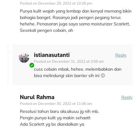
Posted on
December 29, 2022 at 10:28 pm
Punya kulit wajah yang lembap dan kenyal memang bikin
bahagia banget. Rasanya jadi pengen pegang terus
hehehe. Penasaran juga saya sama moisturizer Scarlett,
Sesekali pengen cobain, ah
istianasutanti
Reply
Posted on
December 31, 2022 at 3:59 am
cuss cobain mbak, hehee. melembabkan dan
bisa melindungi skin barrier sih ini 🙂
Nurul Rahma
Reply
Posted on
December 30, 2022 at 11:06 am
Resolusi tahun baru ala.akuuu jg nih mb.
Pengin punya kulit yg makin sehaatt
Ada Scarlett yg bs diandalkan ya