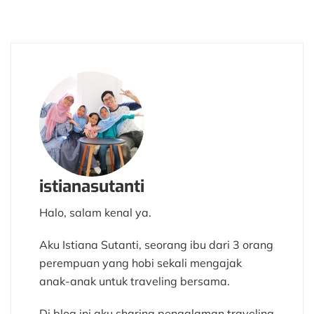
istianasutanti
Halo, salam kenal ya.
Aku Istiana Sutanti, seorang ibu dari 3 orang
perempuan yang hobi sekali mengajak
anak-anak untuk traveling bersama.
Di blog ini aku sharing pengalaman traveling