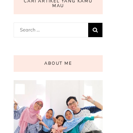
CARI ARTIKEL YANG KAMU
MAU
Search
for:
ABOUT ME