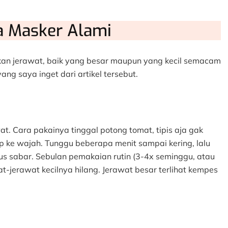
a Masker Alami
gkan jerawat, baik yang besar maupun yang kecil semacam
ang saya inget dari artikel tersebut.
. Cara pakainya tinggal potong tomat, tipis aja gak
p ke wajah. Tunggu beberapa menit sampai kering, lalu
arus sabar. Sebulan pemakaian rutin (3-4x seminggu, atau
awat-jerawat kecilnya hilang. Jerawat besar terlihat kempes