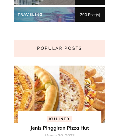
TRAVELING
290 Post(s)
POPULAR POSTS
KULINER
Jenis Pinggiran Pizza Hut
March 30, 2023