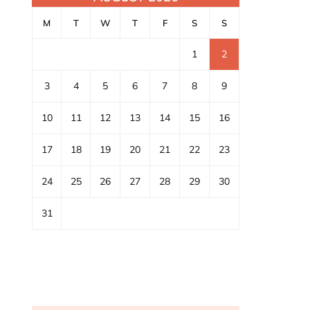
M
T
W
T
F
S
S
1
2
3
4
5
6
7
8
9
10
11
12
13
14
15
16
17
18
19
20
21
22
23
24
25
26
27
28
29
30
31