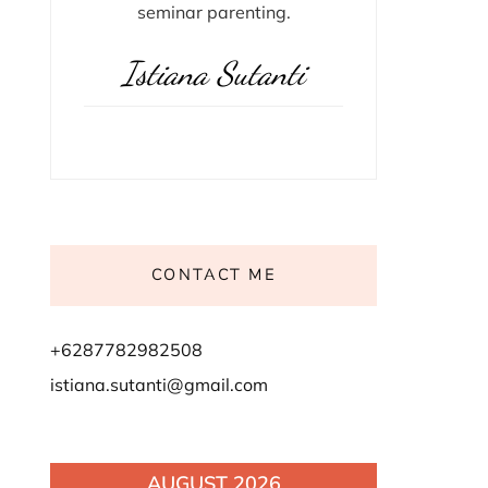
seminar parenting.
Istiana Sutanti
CONTACT ME
+6287782982508
istiana.sutanti@gmail.com
AUGUST 2026