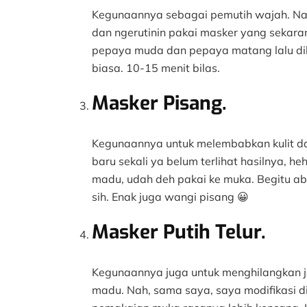
Kegunaannya sebagai pemutih wajah. Nah,
dan ngerutinin pakai masker yang sekara
pepaya muda dan pepaya matang lalu dibe
biasa. 10-15 menit bilas.
Masker Pisang.
Kegunaannya untuk melembabkan kulit da
baru sekali ya belum terlihat hasilnya, he
madu, udah deh pakai ke muka. Begitu abi
sih. Enak juga wangi pisang 😀
Masker Putih Telur.
Kegunaannya juga untuk menghilangkan j
madu. Nah, sama saya, saya modifikasi d