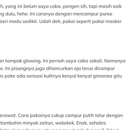
 yang ini belum saya coba, pengen sih, tapi masih asik
ng dulu, hehe. Ini caranya dengan mencampur puree
ri madu sedikit. Udah deh, pakai seperti pakai masker
n tampak glowing. Ini pernah saya coba sekali. Namanya
he. Ini pisangnya juga dihancurkan aja terus dicampur
s pake ada sensasi kulitnya kenyal kenyal gimanaa gitu
erawat. Cara pakainya cukup campur putih telur dengan
itambahin minyak zaitun, wekekek. Enak, sehabis