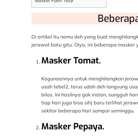
Masker Putih Telur
Beberap
Di artikel itu nemu deh yang buat menghilan
jerawat batu gitu. Oiya, ini beberapa masker y
Masker Tomat.
Kegunaannya untuk menghilangkan jerawat
usah tebel2, terus udah deh langsung usa
bilas. Ini hasilnya gak instan, sungguh h
tiap hari juga bisa sih) baru terlihat jer
sekitar beberapa hari sampai seminggu.
Masker Pepaya.