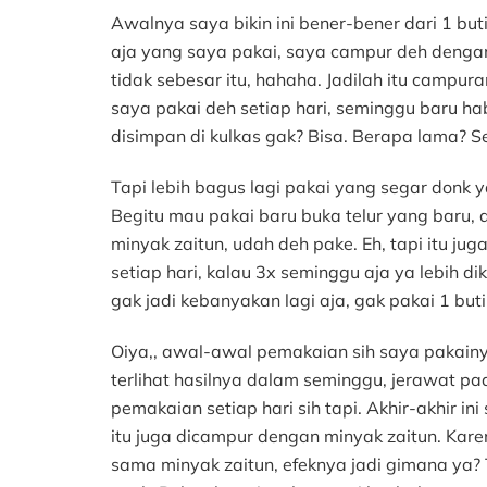
Awalnya saya bikin ini bener-bener dari 1 buti
aja yang saya pakai, saya campur deh dengan
tidak sebesar itu, hahaha. Jadilah itu campur
saya pakai deh setiap hari, seminggu baru hab
disimpan di kulkas gak? Bisa. Berapa lama? S
Tapi lebih bagus lagi pakai yang segar donk ya
Begitu mau pakai baru buka telur yang baru, 
minyak zaitun, udah deh pake. Eh, tapi itu ju
setiap hari, kalau 3x seminggu aja ya lebih diki
gak jadi kebanyakan lagi aja, gak pakai 1 buti
Oiya,, awal-awal pemakaian sih saya pakainy
terlihat hasilnya dalam seminggu, jerawat pa
pemakaian setiap hari sih tapi. Akhir-akhir ini 
itu juga dicampur dengan minyak zaitun. Karen
sama minyak zaitun, efeknya jadi gimana ya? 