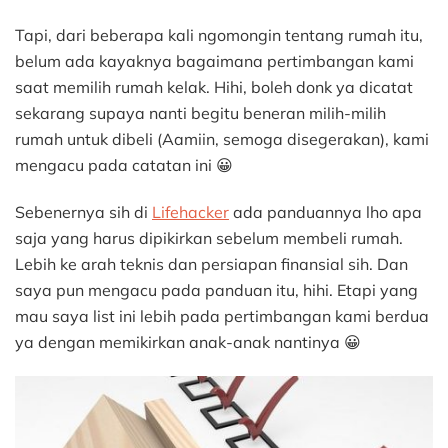
Tapi, dari beberapa kali ngomongin tentang rumah itu,
belum ada kayaknya bagaimana pertimbangan kami
saat memilih rumah kelak. Hihi, boleh donk ya dicatat
sekarang supaya nanti begitu beneran milih-milih
rumah untuk dibeli (Aamiin, semoga disegerakan), kami
mengacu pada catatan ini 😀
Sebenernya sih di
Lifehacker
ada panduannya lho apa
saja yang harus dipikirkan sebelum membeli rumah.
Lebih ke arah teknis dan persiapan finansial sih. Dan
saya pun mengacu pada panduan itu, hihi. Etapi yang
mau saya list ini lebih pada pertimbangan kami berdua
ya dengan memikirkan anak-anak nantinya 😀