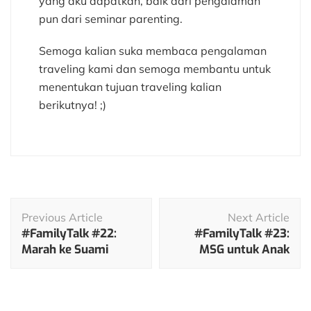
yang aku dapatkan, baik dari pengalaman
pun dari seminar parenting.
Semoga kalian suka membaca pengalaman
traveling kami dan semoga membantu untuk
menentukan tujuan traveling kalian
berikutnya! ;)
Post
Previous Article
Next Article
Navigation
#FamilyTalk #22:
#FamilyTalk #23:
Marah ke Suami
MSG untuk Anak