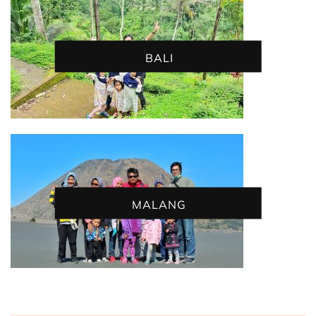
BALI
MALANG