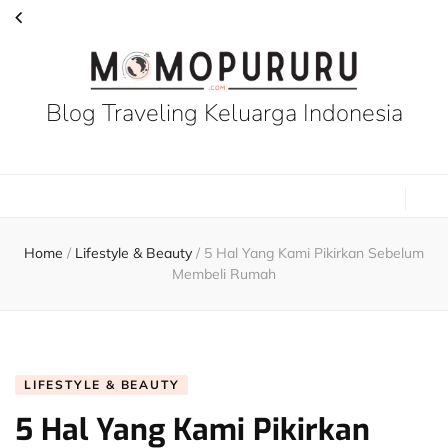
Blog Traveling Keluarga Indonesia
Home
/
Lifestyle & Beauty
/
5 Hal Yang Kami Pikirkan Sebelum
Membeli Rumah
LIFESTYLE & BEAUTY
5 Hal Yang Kami Pikirkan