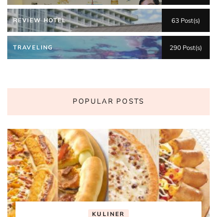
REVIEW HOTEL
63 Post(s)
TRAVELING
290 Post(s)
POPULAR POSTS
KULINER