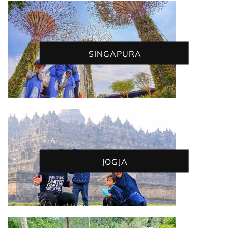
SINGAPURA
JOGJA