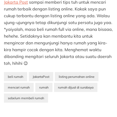
Jakarta Post
sampai memberi tips tuh untuk mencari
rumah terbaik dengan listing online. Kakak saya pun
cukup terbantu dengan listing online yang ada. Walau
ujung-ujungnya tetap dikunjungi satu persatu juga yaa.
*yaiyalah, masa beli rumah full via online, mana bisaaa,
hehehe. Setidaknya kan membantu kita untuk
mengincar dan mengunjungi hanya rumah yang kira-
kira hampir cocok dengan kita. Menghemat waktu
dibanding mengitari seluruh Jakarta atau suatu daerah
toh, hihihi 😉
beli rumah
JakartaPost
listing perumahan online
mencari rumah
rumah
rumah dijual di surabaya
sebelum membeli rumah