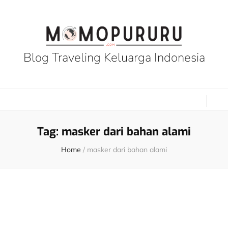
Blog Traveling Keluarga Indonesia
Tag:
masker dari bahan alami
Home
/
masker dari bahan alami