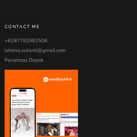
CONTACT ME
+6287782982508
istiana.sutanti@gmail.com
Perumnas Depok