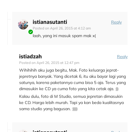
istianasutanti
Reply
Posted on
April 26, 2015 at 4:12 am
laah, yang ini masuk spam mak x(
istiadzah
Reply
Posted on
April 26, 2015 at 12:47 pm
Wihihihih aku juga begitu, Mak. Foto keluarga jeprat-
jepretnya banyak. Yang dicetak 6, itu aku bayar lagi yang
satunya, karena paketannya cuma bisa 5 aja. Terus yang
dimasukin ke CD ya cuma foto yang kita cetak aja. :))
Kalau dulu, foto di M Studio, semua jepretan dimasukin
ke CD. Harga lebih murah. Tapi ya kan beda kualitasnya
sama studio yang bagusan. :))))