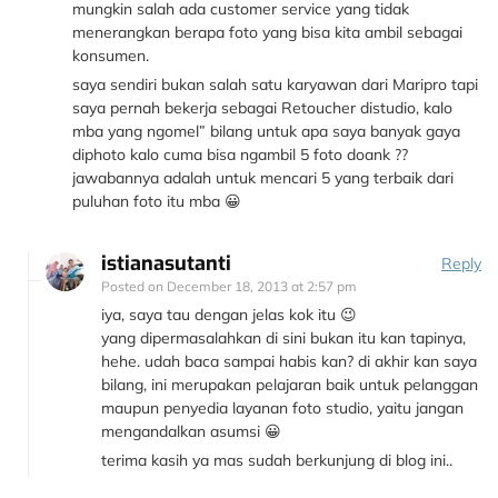
mungkin salah ada customer service yang tidak
menerangkan berapa foto yang bisa kita ambil sebagai
konsumen.
saya sendiri bukan salah satu karyawan dari Maripro tapi
saya pernah bekerja sebagai Retoucher distudio, kalo
mba yang ngomel” bilang untuk apa saya banyak gaya
diphoto kalo cuma bisa ngambil 5 foto doank ??
jawabannya adalah untuk mencari 5 yang terbaik dari
puluhan foto itu mba 😀
istianasutanti
Reply
Posted on
December 18, 2013 at 2:57 pm
iya, saya tau dengan jelas kok itu 😉
yang dipermasalahkan di sini bukan itu kan tapinya,
hehe. udah baca sampai habis kan? di akhir kan saya
bilang, ini merupakan pelajaran baik untuk pelanggan
maupun penyedia layanan foto studio, yaitu jangan
mengandalkan asumsi 😀
terima kasih ya mas sudah berkunjung di blog ini..