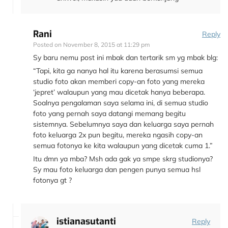
Rani
Reply
Posted on
November 8, 2015 at 11:29 pm
Sy baru nemu post ini mbak dan tertarik sm yg mbak blg:
“Tapi, kita ga nanya hal itu karena berasumsi semua
studio foto akan memberi copy-an foto yang mereka
‘jepret’ walaupun yang mau dicetak hanya beberapa.
Soalnya pengalaman saya selama ini, di semua studio
foto yang pernah saya datangi memang begitu
sistemnya. Sebelumnya saya dan keluarga saya pernah
foto keluarga 2x pun begitu, mereka ngasih copy-an
semua fotonya ke kita walaupun yang dicetak cuma 1.”
Itu dmn ya mba? Msh ada gak ya smpe skrg studionya?
Sy mau foto keluarga dan pengen punya semua hsl
fotonya gt ?
istianasutanti
Reply