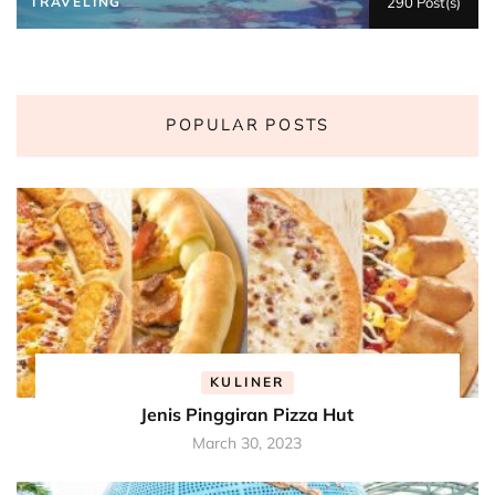
TRAVELING
290 Post(s)
POPULAR POSTS
KULINER
Jenis Pinggiran Pizza Hut
March 30, 2023