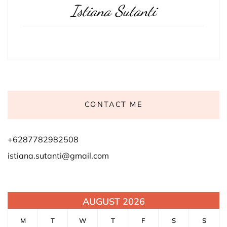
Istiana Sutanti
CONTACT ME
+6287782982508
istiana.sutanti@gmail.com
AUGUST 2026
M
T
W
T
F
S
S