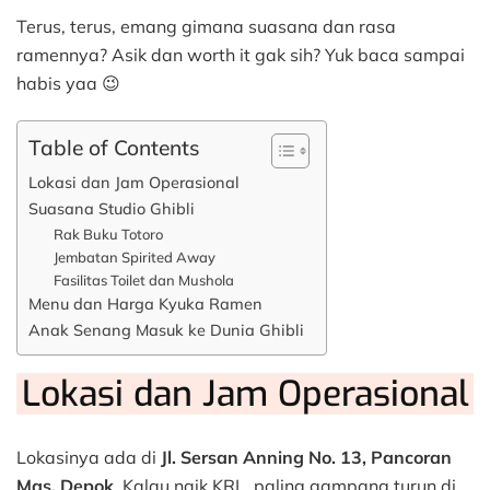
Terus, terus, emang gimana suasana dan rasa
ramennya? Asik dan worth it gak sih? Yuk baca sampai
habis yaa 😉
Table of Contents
Lokasi dan Jam Operasional
Suasana Studio Ghibli
Rak Buku Totoro
Jembatan Spirited Away
Fasilitas Toilet dan Mushola
Menu dan Harga Kyuka Ramen
Anak Senang Masuk ke Dunia Ghibli
Lokasi dan Jam Operasional
Lokasinya ada di
Jl. Sersan Anning No. 13, Pancoran
Mas, Depok
. Kalau naik KRL, paling gampang turun di