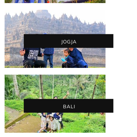
JOGJA
BALI