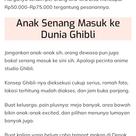
Rp50.000–Rp75.000 tergantung pesanannya.
Anak Senang Masuk ke
Dunia Ghibli
Jangankan anak-anak sih, orang dewasa pun juga
bakal senang masuk ke sini sih. Apalagi pecinta anime
studio Ghibli.
Konsep Ghibli-nya dieksekusi cukup serius, ramah foto,
lokasi terhitung mudah diakses, dan jam buka panjang.
Buat keluarga, poin plusnya: meja banyak, area bawah
bikin anak-anak excited, dan pilihan menunya lumayan
banyak juga.
Buat kalian yang belum coba tempat makan di Depok