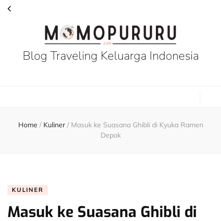
Blog Traveling Keluarga Indonesia
Home
/
Kuliner
/
Masuk ke Suasana Ghibli di Kyuka Ramen
Depok
KULINER
Masuk ke Suasana Ghibli di