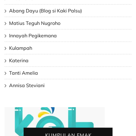
Abang Dayu (Blog si Kaki Palsu)
Matius Teguh Nugroho
Innayah Pegikemana
Kulampah
Katerina
Tanti Amelia
Annisa Steviani
KUMPULAN EMAK