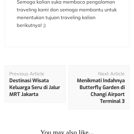
Semoga kalian suka membaca pengalaman
traveling kami dan semoga membantu untuk
menentukan tujuan traveling kalian
berikutnya! ;)
Post
Previous Article
Next Article
Navigation
Destinasi Wisata
Menikmati Indahnya
Keluarga Seru di Jalur
Butterfly Garden di
MRT Jakarta
Changi Airport
Terminal 3
Kuliner
You may also like...