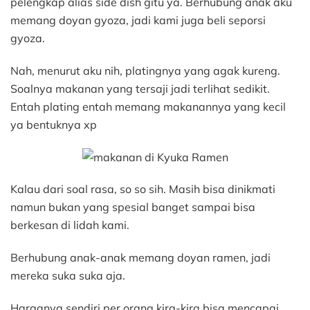
pelengkap alias side dish gitu ya. Berhubung anak aku
memang doyan gyoza, jadi kami juga beli seporsi
gyoza.
Nah, menurut aku nih, platingnya yang agak kureng.
Soalnya makanan yang tersaji jadi terlihat sedikit.
Entah plating entah memang makanannya yang kecil
ya bentuknya xp
Kalau dari soal rasa, so so sih. Masih bisa dinikmati
namun bukan yang spesial banget sampai bisa
berkesan di lidah kami.
Berhubung anak-anak memang doyan ramen, jadi
mereka suka suka aja.
Harganya sendiri per orang kira-kira bisa mencapai