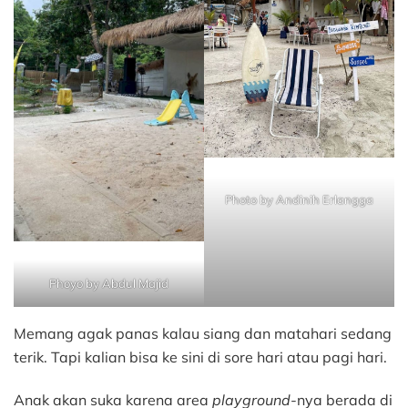
Photo by Andinih Erlangga
Phoyo by Abdul Majid
Memang agak panas kalau siang dan matahari sedang
terik. Tapi kalian bisa ke sini di sore hari atau pagi hari.
Anak akan suka karena area
playground
-nya berada di