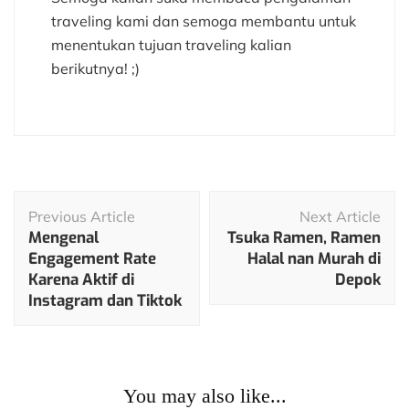
traveling kami dan semoga membantu untuk
menentukan tujuan traveling kalian
berikutnya! ;)
Post
Previous Article
Next Article
Navigation
Mengenal
Tsuka Ramen, Ramen
Engagement Rate
Halal nan Murah di
Karena Aktif di
Depok
Instagram dan Tiktok
You may also like...