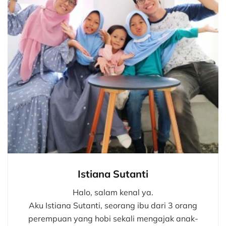
Istiana Sutanti
Halo, salam kenal ya.
Aku Istiana Sutanti, seorang ibu dari 3 orang
perempuan yang hobi sekali mengajak anak-