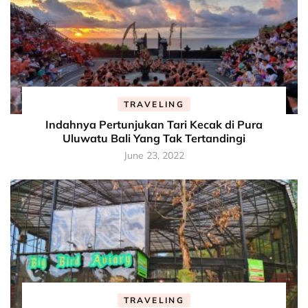
TRAVELING
Indahnya Pertunjukan Tari Kecak di Pura
Uluwatu Bali Yang Tak Tertandingi
June 23, 2022
TRAVELING