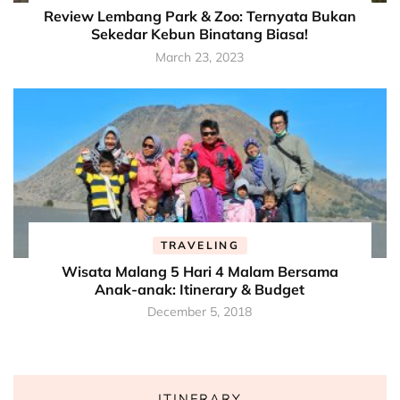
Review Lembang Park & Zoo: Ternyata Bukan
Sekedar Kebun Binatang Biasa!
March 23, 2023
TRAVELING
Wisata Malang 5 Hari 4 Malam Bersama
Anak-anak: Itinerary & Budget
December 5, 2018
ITINERARY