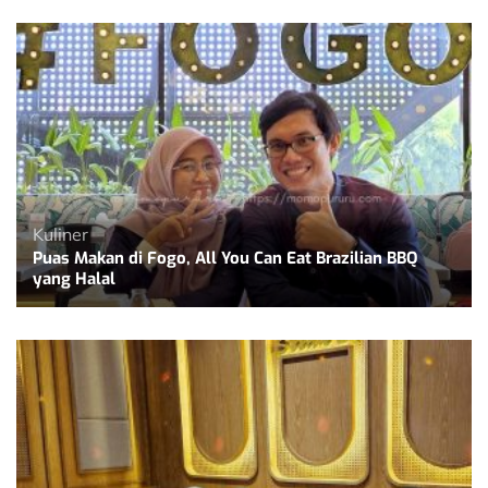
Kuliner
Puas Makan di Fogo, All You Can Eat Brazilian BBQ
yang Halal