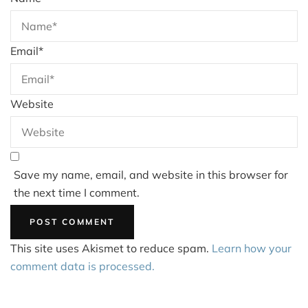
Email
*
Website
Save my name, email, and website in this browser for
the next time I comment.
This site uses Akismet to reduce spam.
Learn how your
comment data is processed.