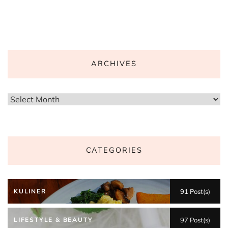
ARCHIVES
Archives
CATEGORIES
KULINER
91 Post(s)
LIFESTYLE & BEAUTY
97 Post(s)