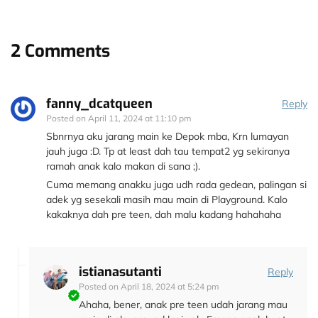
2 Comments
fanny_dcatqueen
Reply
Posted on
April 11, 2024 at 11:10 pm
Sbnrnya aku jarang main ke Depok mba, Krn lumayan
jauh juga :D. Tp at least dah tau tempat2 yg sekiranya
ramah anak kalo makan di sana ;).
Cuma memang anakku juga udh rada gedean, palingan si
adek yg sesekali masih mau main di Playground. Kalo
kakaknya dah pre teen, dah malu kadang hahahaha
istianasutanti
Reply
Posted on
April 18, 2024 at 5:24 pm
Ahaha, bener, anak pre teen udah jarang mau