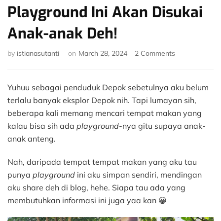
Playground Ini Akan Disukai
Anak-anak Deh!
on
by
istianasutanti
on
March 28, 2024
2 Comments
Kafe
Depok
yang
Yuhuu sebagai penduduk Depok sebetulnya aku belum
Memiliki
terlalu banyak eksplor Depok nih. Tapi lumayan sih,
Playground
beberapa kali memang mencari tempat makan yang
Ini
kalau bisa sih ada
playground
-nya gitu supaya anak-
Akan
Disukai
anak anteng.
Anak-
anak
Nah, daripada tempat tempat makan yang aku tau
Deh!
punya
playground
ini aku simpan sendiri, mendingan
aku share deh di blog, hehe. Siapa tau ada yang
membutuhkan informasi ini juga yaa kan 😀