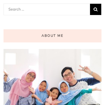
Search
for:
ABOUT ME