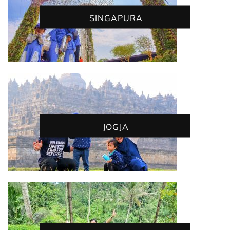
SINGAPURA
JOGJA