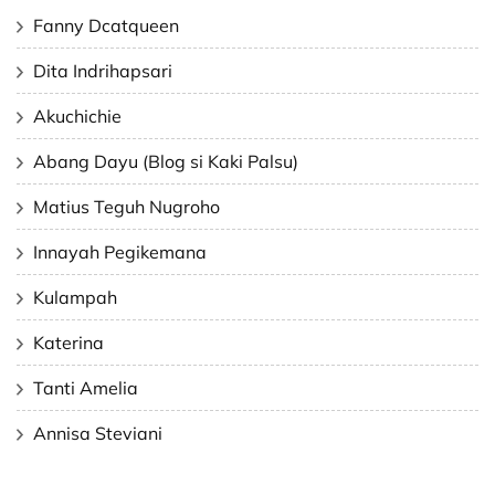
Fanny Dcatqueen
Dita Indrihapsari
Akuchichie
Abang Dayu (Blog si Kaki Palsu)
Matius Teguh Nugroho
Innayah Pegikemana
Kulampah
Katerina
Tanti Amelia
Annisa Steviani