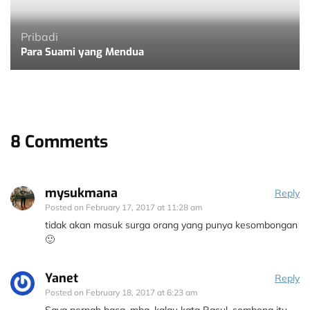
Pribadi
Para Suami yang Mendua
8 Comments
mysukmana
Reply
Posted on
February 17, 2017 at 11:28 am
tidak akan masuk surga orang yang punya kesombongan
🙂
Yanet
Reply
Posted on
February 18, 2017 at 6:23 am