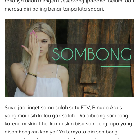
rasanya udah mengerti seseorang (padahal belum) dan
merasa diri paling benar tanpa kita sadari.
Saya jadi inget sama salah satu FTV, Ringgo Agus
yang main sih kalau gak salah. Dia dibilang sombong
karena miskin. Lho, kok miskin bisa sombong, apa yang
disombongkan kan ya? Ya ternyata dia sombong