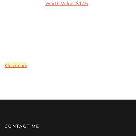
Klook.com
CONTACT ME