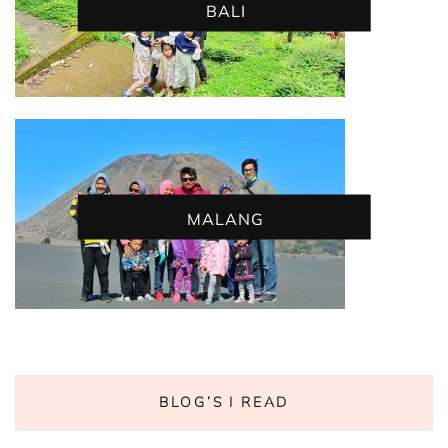
BALI
MALANG
BLOG’S I READ