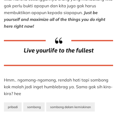
gak perlu bukti apapun dan kita juga gak harus
membuktikan apapun kepada siapapun.
Just be
yourself and maximize all of the things you do right
here right now!
Live yourlife to the fullest
Hmm.. ngomong-ngomong, rendah hati tapi sombong
kok malah jadi inget humblebrag ya. Sama gak sih kira-
kira? hee
pribadi
sombong
sombong dalam kemiskinan