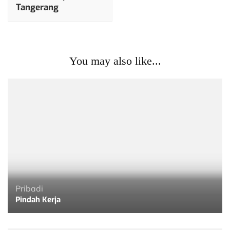
Tangerang
You may also like...
Pribadi
Pindah Kerja