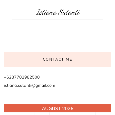
Istiana Sutanti
CONTACT ME
+6287782982508
istiana.sutanti@gmail.com
AUGUST 2026