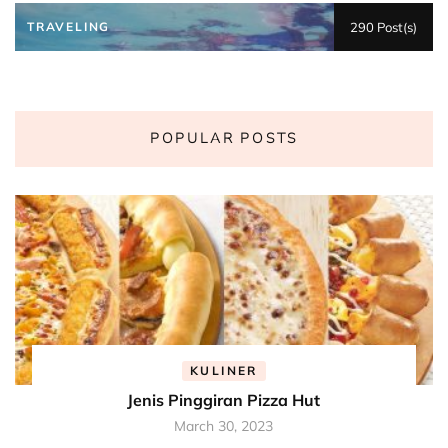
TRAVELING
290 Post(s)
POPULAR POSTS
KULINER
Jenis Pinggiran Pizza Hut
March 30, 2023