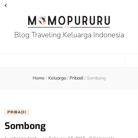
Blog Traveling Keluarga Indonesia
Home
/
Keluarga
/
Pribadi
/
Sombong
PRIBADI
Sombong
on