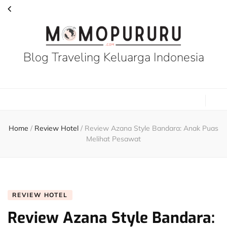
Blog Traveling Keluarga Indonesia
Home
/
Review Hotel
/
Review Azana Style Bandara: Anak Puas
Melihat Pesawat
REVIEW HOTEL
Review Azana Style Bandara: