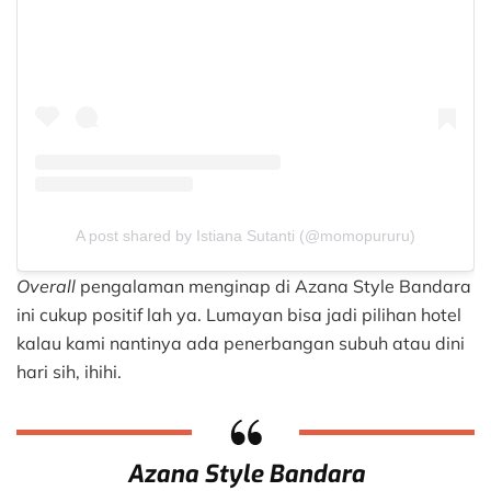
A post shared by Istiana Sutanti (@momopururu)
Overall
pengalaman menginap di Azana Style Bandara
ini cukup positif lah ya. Lumayan bisa jadi pilihan hotel
kalau kami nantinya ada penerbangan subuh atau dini
hari sih, ihihi.
Azana Style Bandara