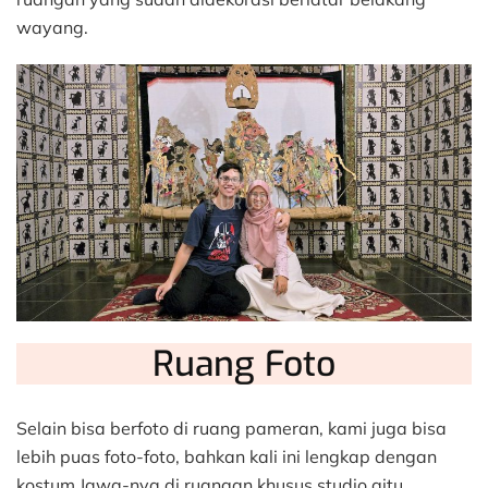
wayang.
Ruang Foto
Selain bisa berfoto di ruang pameran, kami juga bisa
lebih puas foto-foto, bahkan kali ini lengkap dengan
kostum Jawa-nya di ruangan khusus studio gitu.