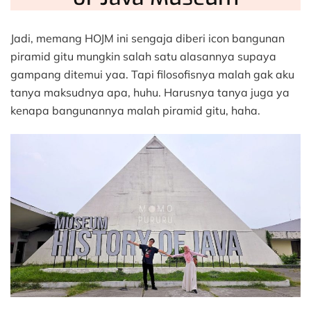
Jadi, memang HOJM ini sengaja diberi icon bangunan
piramid gitu mungkin salah satu alasannya supaya
gampang ditemui yaa. Tapi filosofisnya malah gak aku
tanya maksudnya apa, huhu. Harusnya tanya juga ya
kenapa bangunannya malah piramid gitu, haha.