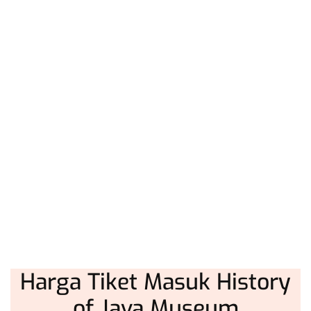
Harga Tiket Masuk History
of Java Museum