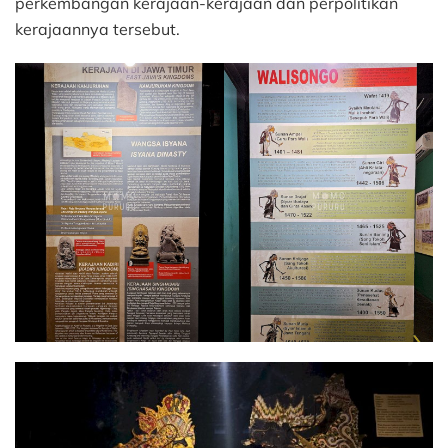
perkembangan kerajaan-kerajaan dan perpolitikan
kerajaannya tersebut.