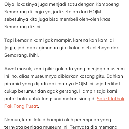
Oiya, lokasinya juga menjadi satu dengan Kampoeng
Semarang di Jogja ya, jadi setelah dari HOJM
sebetulnya kita juga bisa membeli oleh-oleh khas
Semarang di sini.
Tapi kemarin kami gak mampir, karena kan kami di
Jogja, jadi agak gimanaa gitu kalau oleh-olehnya dari
Semarang, ihihi.
Awal masuk, kami pikir gak ada yang menjaga museum
ini lho, alias museumnya dibiarkan kosong gitu. Bahkan
piramid yang dijadikan icon-nya HOJM ini saja terlihat
cukup berumur dan agak gersang. Hampir saja kami
putar balik untuk langsung makan siang di
Sate Klathak
Pak Pong Pusat
.
Namun, kami lalu dihampiri oleh perempuan yang
ternyata penjaga museum ini. Ternyata dia memang