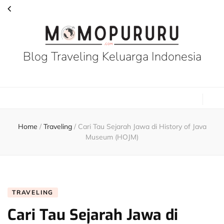
Blog Traveling Keluarga Indonesia
Home
/
Traveling
/
Cari Tau Sejarah Jawa di History of Java
Museum (HOJM)
TRAVELING
Cari Tau Sejarah Jawa di