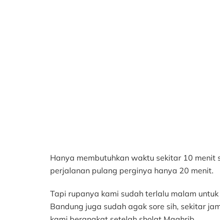
Hanya membutuhkan waktu sekitar 10 menit sa
perjalanan pulang perginya hanya 20 menit.
Tapi rupanya kami sudah terlalu malam untuk
Bandung juga sudah agak sore sih, sekitar jam
kami berangkat setelah sholat Maghrib.