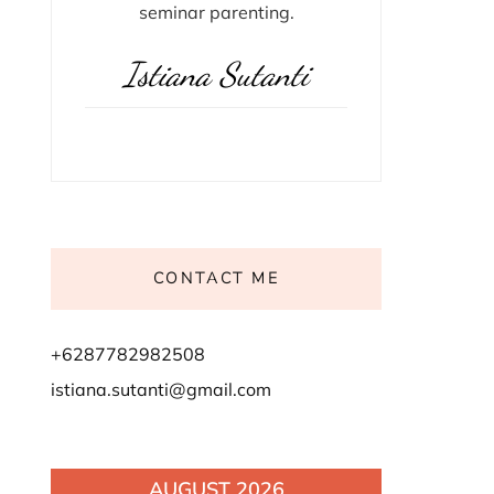
seminar parenting.
Istiana Sutanti
CONTACT ME
+6287782982508
istiana.sutanti@gmail.com
AUGUST 2026