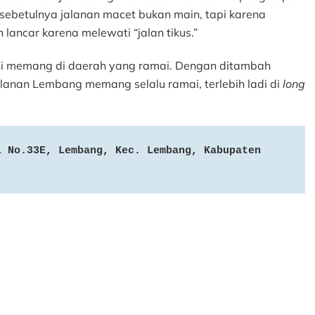
sebetulnya jalanan macet bukan main, tapi karena
h lancar karena melewati “jalan tikus.”
ini memang di daerah yang ramai. Dengan ditambah
anan Lembang memang selalu ramai, terlebih ladi di
long
 No.33E, Lembang, Kec. Lembang, Kabupaten 