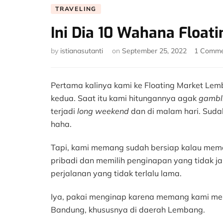
TRAVELING
Ini Dia 10 Wahana Float
by
istianasutanti
on
September 25, 2022
1 Comm
Pertama kalinya kami ke Floating Market Lem
kedua. Saat itu kami hitungannya agak
gambl
terjadi
long weekend
dan di malam hari. Suda
haha.
Tapi, kami memang sudah bersiap kalau mem
pribadi dan memilih penginapan yang tidak ja
perjalanan yang tidak terlalu lama.
Iya, pakai menginap karena memang kami men
Bandung, khususnya di daerah Lembang.