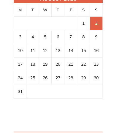
M
T
W
T
F
S
S
1
2
3
4
5
6
7
8
9
10
11
12
13
14
15
16
17
18
19
20
21
22
23
24
25
26
27
28
29
30
31