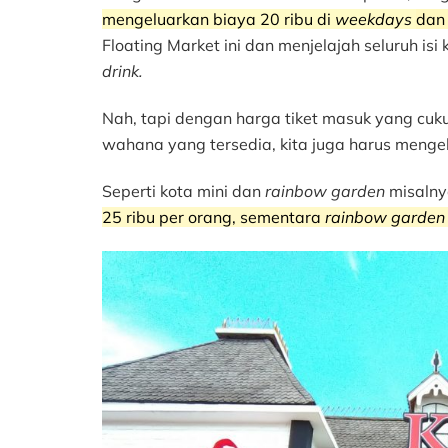
mengeluarkan biaya 20 ribu di
weekdays
da
Floating Market ini dan menjelajah seluruh i
drink.
Nah, tapi dengan harga tiket masuk yang cuku
wahana yang tersedia, kita juga harus mengelu
Seperti kota mini dan
rainbow garden
misalny
25 ribu per orang, sementara
rainbow garde