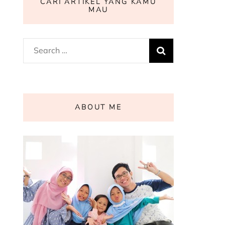
CARI ARTIKEL YANG KAMU
MAU
Search
for:
ABOUT ME