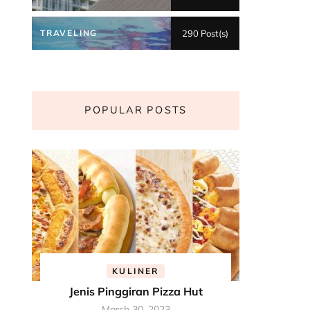
TRAVELING
290 Post(s)
POPULAR POSTS
KULINER
Jenis Pinggiran Pizza Hut
March 30, 2023