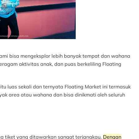
h kami bisa mengeksplor lebih banyak tempat dan wahana
ragam aktivitas anak, dan puas berkeliling Floating
 itu luas sekali dan ternyata Floating Market ini termasuk
ak area atau wahana dan bisa dinikmati oleh seluruh
 tiket yang ditawarkan sangat terjangkau.
D
engan