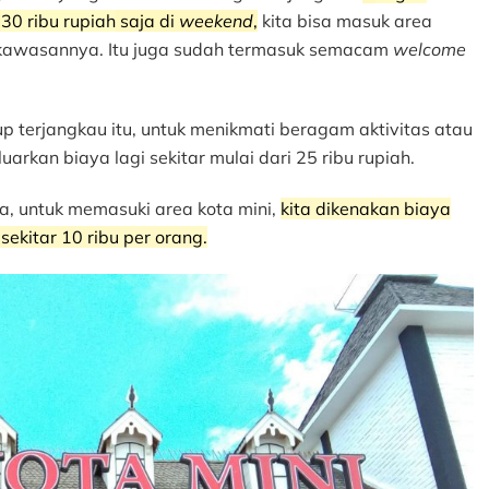
n
30 ribu rupiah
saja di
weekend
,
kita bisa masuk area
si kawasannya. Itu juga sudah termasuk semacam
welcome
p terjangkau itu, untuk menikmati beragam aktivitas atau
arkan biaya lagi sekitar mulai dari 25 ribu rupiah.
a, untuk memasuki area kota mini,
kita dikenakan biaya
n
sekitar 10 ribu per orang.