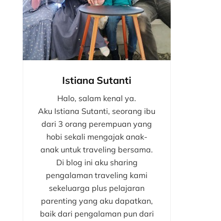
Istiana Sutanti
Halo, salam kenal ya.
Aku Istiana Sutanti, seorang ibu
dari 3 orang perempuan yang
hobi sekali mengajak anak-
anak untuk traveling bersama.
Di blog ini aku sharing
pengalaman traveling kami
sekeluarga plus pelajaran
parenting yang aku dapatkan,
baik dari pengalaman pun dari