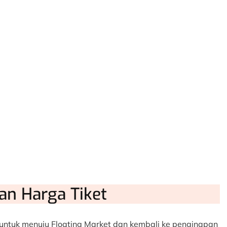
an Harga Tiket
g untuk menuju Floating Market dan kembali ke penginapan