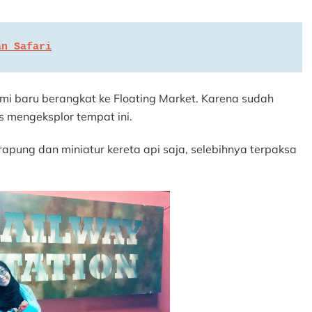
an Safari
ami baru berangkat ke Floating Market. Karena sudah
s mengeksplor tempat ini.
rapung dan miniatur kereta api saja, selebihnya terpaksa