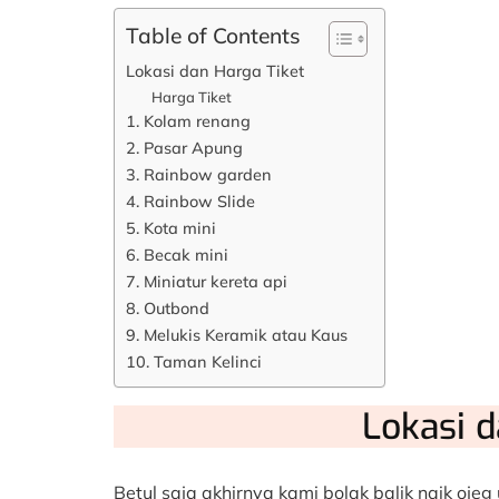
Table of Contents
Lokasi dan Harga Tiket
Harga Tiket
1. Kolam renang
2. Pasar Apung
3. Rainbow garden
4. Rainbow Slide
5. Kota mini
6. Becak mini
7. Miniatur kereta api
8. Outbond
9. Melukis Keramik atau Kaus
10. Taman Kelinci
Lokasi d
Betul saja akhirnya kami bolak balik naik oje