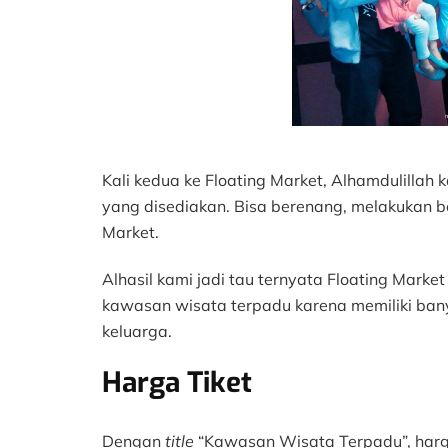
Kali kedua ke Floating Market, Alhamdulilla
yang disediakan. Bisa berenang, melakukan be
Market.
Alhasil kami jadi tau ternyata Floating Market
kawasan wisata terpadu karena memiliki bany
keluarga.
Harga Tiket
Dengan
title
“Kawasan Wisata Terpadu”, harga