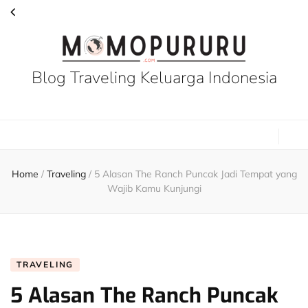
Blog Traveling Keluarga Indonesia
Home
/
Traveling
/
5 Alasan The Ranch Puncak Jadi Tempat yang
Wajib Kamu Kunjungi
TRAVELING
5 Alasan The Ranch Puncak