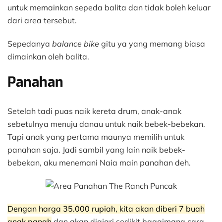
untuk memainkan sepeda balita dan tidak boleh keluar
dari area tersebut.
Sepedanya
balance bike
gitu ya yang memang biasa
dimainkan oleh balita.
Panahan
Setelah tadi puas naik kereta drum, anak-anak
sebetulnya menuju danau untuk naik bebek-bebekan.
Tapi anak yang pertama maunya memilih untuk
panahan saja. Jadi sambil yang lain naik bebek-
bebekan, aku menemani Naia main panahan deh.
Dengan harga 35.000 rupiah, kita akan diberi 7 buah
anak panah
dan akan diajari sedikit bagaimana cara