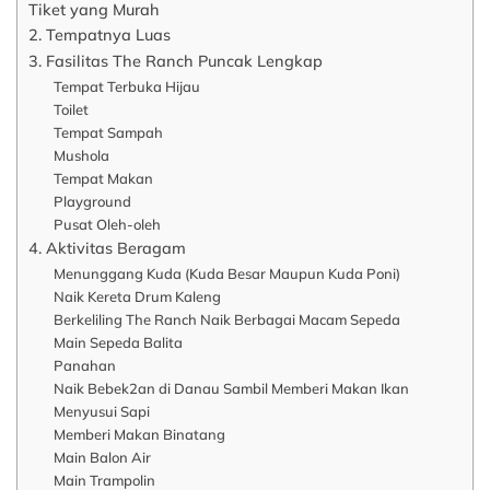
Tiket yang Murah
2. Tempatnya Luas
3. Fasilitas The Ranch Puncak Lengkap
Tempat Terbuka Hijau
Toilet
Tempat Sampah
Mushola
Tempat Makan
Playground
Pusat Oleh-oleh
4. Aktivitas Beragam
Menunggang Kuda (Kuda Besar Maupun Kuda Poni)
Naik Kereta Drum Kaleng
Berkeliling The Ranch Naik Berbagai Macam Sepeda
Main Sepeda Balita
Panahan
Naik Bebek2an di Danau Sambil Memberi Makan Ikan
Menyusui Sapi
Memberi Makan Binatang
Main Balon Air
Main Trampolin