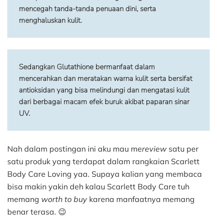
mencegah tanda-tanda penuaan dini, serta 
menghaluskan kulit.
Sedangkan 
Glutathione 
bermanfaat dalam 
mencerahkan dan meratakan warna kulit serta bersifat 
antioksidan yang bisa melindungi dan mengatasi kulit 
dari berbagai macam efek buruk akibat paparan sinar 
UV. 
Nah dalam postingan ini aku mau me
review
satu per
satu produk yang terdapat dalam rangkaian Scarlett
Body Care Loving yaa. Supaya kalian yang membaca
bisa makin yakin deh kalau Scarlett Body Care tuh
memang
worth to buy
karena manfaatnya memang
benar terasa. 😉