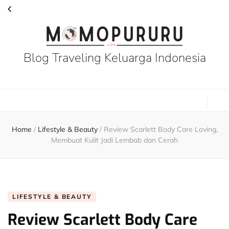
Blog Traveling Keluarga Indonesia
Home
/
Lifestyle & Beauty
/
Review Scarlett Body Care Loving,
Membuat Kulit Jadi Lembab dan Cerah
LIFESTYLE & BEAUTY
Review Scarlett Body Care