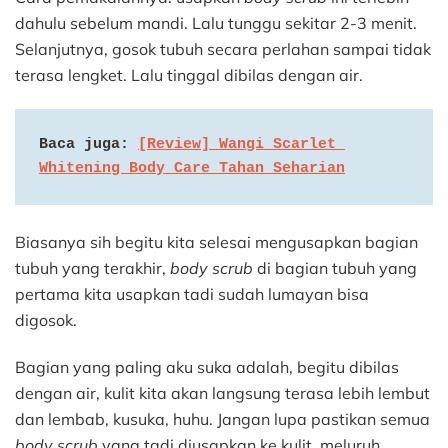
dahulu sebelum mandi. Lalu tunggu sekitar 2-3 menit.
Selanjutnya, gosok tubuh secara perlahan sampai tidak
terasa lengket. Lalu tinggal dibilas dengan air.
Baca juga: 
[Review] Wangi Scarlet 
Whitening Body Care Tahan Seharian
Biasanya sih begitu kita selesai mengusapkan bagian
tubuh yang terakhir,
body scrub
di bagian tubuh yang
pertama kita usapkan tadi sudah lumayan bisa
digosok.
Bagian yang paling aku suka adalah, begitu dibilas
dengan air, kulit kita akan langsung terasa lebih lembut
dan lembab, kusuka, huhu. Jangan lupa pastikan semua
body scrub
yang tadi diusapkan ke kulit, meluruh