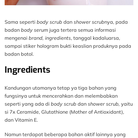
Sama seperti
body scrub
dan
shower scrub
nya, pada
badan
body serum
juga tertera semua informasi
mengenai
brand, ingredients
, tanggal kadaluarsa,
sampai stiker hologram bukti keaslian produknya pada
badan botol.
Ingredients
Kandungan utamanya tetap ya tiga bahan yang
fungsinya untuk mencerahkan dan melembabkan
seperti yang ada di
body scrub
dan
shower scrub,
yaitu
si 7x Ceramide, Glutathione (Mother of Antioxidant),
dan Vitamin E.
Namun terdapat beberapa bahan aktif lainnya yang