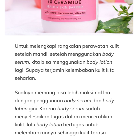
Untuk melengkapi rangkaian perawatan kulit
setelah mandi, setelah menggunakan
body
serum
, kita bisa menggunakan
body lotion
lagi. Supaya terjamin kelembaban kulit kita
seharian.
Soalnya memang bisa lebih maksimal lho
dengan penggunaan
body serum
dan
body
lotion
gini. Karena
body serum
sudah
menyelesaikan tugas dalam mencerahkan
kulit, lalu
body lotion
bertugas untuk
melembabkannya sehingga kulit terasa