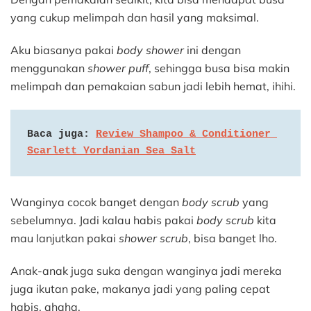
yang cukup melimpah dan hasil yang maksimal.
Aku biasanya pakai
body shower
ini dengan
menggunakan
shower puff
, sehingga busa bisa makin
melimpah dan pemakaian sabun jadi lebih hemat, ihihi.
Baca juga: 
Review Shampoo & Conditioner 
Scarlett Yordanian Sea Salt
Wanginya cocok banget dengan
body scrub
yang
sebelumnya. Jadi kalau habis pakai
body scrub
kita
mau lanjutkan pakai
shower scrub
, bisa banget lho.
Anak-anak juga suka dengan wanginya jadi mereka
juga ikutan pake, makanya jadi yang paling cepat
habis, ahaha.