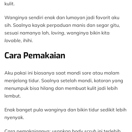
kulit.
Wanginya sendiri enak dan lumayan jadi favorit aku
sih. Soalnya kayak perpaduan manis dan segar gitu,
sesuai namanya lah,
loving
, wanginya bikin kita
lovable
, ihihi.
Cara Pemakaian
Aku pakai ini biasanya saat mandi sore atau malam
menjelang tidur. Soalnya setelah mandi, kotoran yang
menumpuk bisa hilang dan membuat kulit jadi lebih
lembut.
Enak banget pula wanginya dan bikin tidur sedikit lebih
nyenyak.
Cara pemakaiannya: usapkan
body scrub
ini terlebih