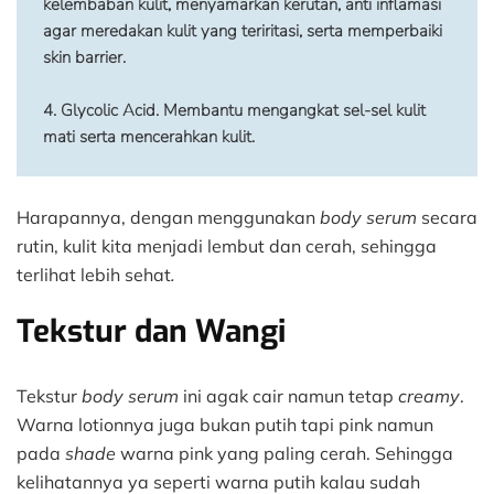
kelembaban kulit, menyamarkan kerutan, anti inflamasi 
agar meredakan kulit yang teriritasi, serta memperbaiki 
skin barrier.

4. 
Glycolic Acid.
 Membantu mengangkat sel-sel kulit 
mati serta mencerahkan kulit.
Harapannya, dengan menggunakan
body serum
secara
rutin, kulit kita menjadi lembut dan cerah, sehingga
terlihat lebih sehat
.
Tekstur dan Wangi
Tekstur
body serum
ini agak cair namun tetap
creamy
.
Warna lotionnya juga bukan putih tapi pink namun
pada
shade
warna pink yang paling cerah. Sehingga
kelihatannya ya seperti warna putih kalau sudah