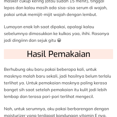
masker cukup kering (atau sudah 15 menit), tinggal
lepas dan kalau masih ada sisa-sisa serum di wajah,
pakai untuk memijit-mijit wajah dengan lembut.
Lumayan enak loh saat dipakai, apalagi kalau
sebelumnya dimasukkan ke kulkas yaa, ihihi. Rasanya
jadi dingiinn dan sejuk gitu 😀
Hasil Pemakaian
Berhubung aku baru pakai beberapa kali, untuk
masknya malah baru sekali, jadi hasilnya belum terlalu
terlihat ya. Untuk pemakaian masknya paling kerasa
banget sih saat setelah pemakaian itu kulit jadi lebih
lembap dan terasa pori-pori terlihat mengecil.
Nah, untuk serumnya, aku pakai berbarengan dengan
moisturizer yang terdapat kandungan vitamin E nya,