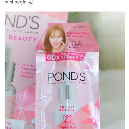
mini begini 🙂