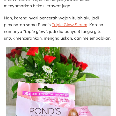
menyamarkan bekas jerawat juga.
Nah, karena nyari pencerah wajah itulah aku jadi
penasaran sama Pond’s
Triple Glow
S
erum
. Karena
namanya “
triple glow
“, jadi dia punya 3 fungsi gitu
untuk mencerahkan, menghaluskan, dan melembabkan.