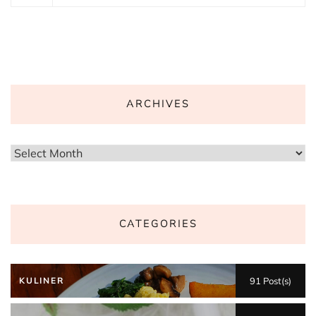
ARCHIVES
Archives
CATEGORIES
KULINER
91 Post(s)