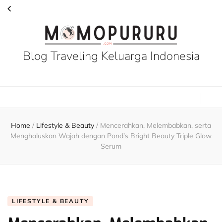
Blog Traveling Keluarga Indonesia
Home
/
Lifestyle & Beauty
/
Mencerahkan, Melembabkan, serta
Menghaluskan Wajah dengan Pond’s Bright Beauty Triple Glow
Serum
LIFESTYLE & BEAUTY