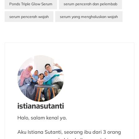
Ponds Triple Glow Serum
serum pencerah dan pelembab
serum pencerah wajah
serum yang menghaluskan wajah
istianasutanti
Halo, salam kenal ya.
Aku Istiana Sutanti, seorang ibu dari 3 orang