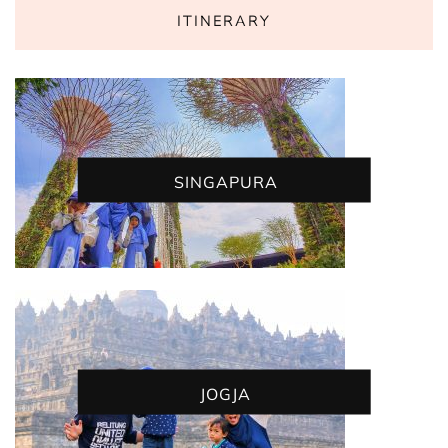
ITINERARY
SINGAPURA
JOGJA