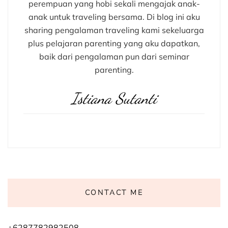
perempuan yang hobi sekali mengajak anak-
anak untuk traveling bersama. Di blog ini aku
sharing pengalaman traveling kami sekeluarga
plus pelajaran parenting yang aku dapatkan,
baik dari pengalaman pun dari seminar
parenting.
Istiana Sutanti
CONTACT ME
+6287782982508