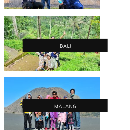
BALI
MALANG