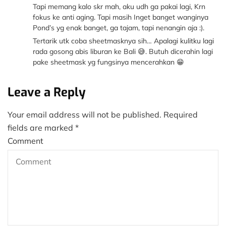
Tapi memang kalo skr mah, aku udh ga pakai lagi, Krn
fokus ke anti aging. Tapi masih Inget banget wanginya
Pond’s yg enak banget, ga tajam, tapi nenangin aja :).
Tertarik utk coba sheetmasknya sih… Apalagi kulitku lagi
rada gosong abis liburan ke Bali 😅. Butuh dicerahin lagi
pake sheetmask yg fungsinya mencerahkan 😁
Leave a Reply
Your email address will not be published.
Required
fields are marked
*
Comment