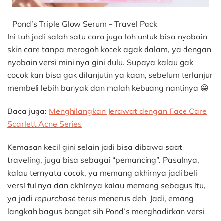
Pond’s Triple Glow Serum – Travel Pack
Ini tuh jadi salah satu cara juga loh untuk bisa nyobain
skin care tanpa merogoh kocek agak dalam, ya dengan
nyobain versi mini nya gini dulu. Supaya kalau gak
cocok kan bisa gak dilanjutin ya kaan, sebelum terlanjur
membeli lebih banyak dan malah kebuang nantinya 😀
Baca juga:
Menghilangkan Jerawat dengan Face Care
Scarlett Acne Series
Kemasan kecil gini selain jadi bisa dibawa saat
traveling, juga bisa sebagai “pemancing”. Pasalnya,
kalau ternyata cocok, ya memang akhirnya jadi beli
versi fullnya dan akhirnya kalau memang sebagus itu,
ya jadi
repurchase
terus menerus deh. Jadi, emang
langkah bagus banget sih Pond’s menghadirkan versi