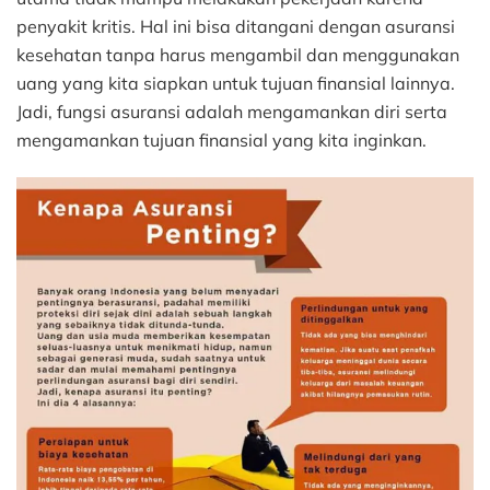
penyakit kritis. Hal ini bisa ditangani dengan asuransi
kesehatan tanpa harus mengambil dan menggunakan
uang yang kita siapkan untuk tujuan finansial lainnya.
Jadi, fungsi asuransi adalah mengamankan diri serta
mengamankan tujuan finansial yang kita inginkan.