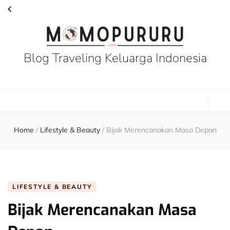
Blog Traveling Keluarga Indonesia
Home
/
Lifestyle & Beauty
/
Bijak Merencanakan Masa Depan
LIFESTYLE & BEAUTY
Bijak Merencanakan Masa