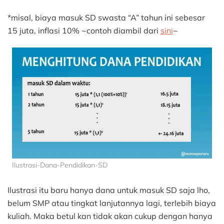
*misal, biaya masuk SD swasta “A” tahun ini sebesar
15 juta, inflasi 10% ~contoh diambil dari
sini
~
Ilustrasi-Dana-Pendidikan-SD
Ilustrasi itu baru hanya dana untuk masuk SD saja lho,
belum SMP atau tingkat lanjutannya lagi, terlebih biaya
kuliah. Maka betul kan tidak akan cukup dengan hanya