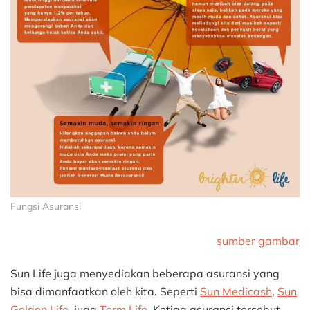
Fungsi Asuransi
sumber gambar
Sun Life juga menyediakan beberapa asuransi yang
bisa dimanfaatkan oleh kita. Seperti
Sun Medicash
,
Sun
Golden Life
, juga
Term Life
. Ketiga asuransi tersebut