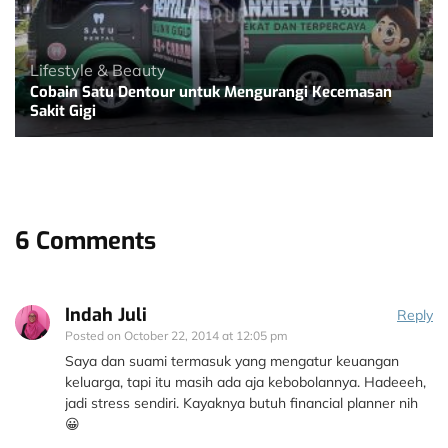
Lifestyle & Beauty
Cobain Satu Dentour untuk Mengurangi Kecemasan
Sakit Gigi
6 Comments
Indah Juli
Reply
Posted on
October 22, 2014 at 12:05 pm
Saya dan suami termasuk yang mengatur keuangan
keluarga, tapi itu masih ada aja kebobolannya. Hadeeeh,
jadi stress sendiri. Kayaknya butuh financial planner nih
😀