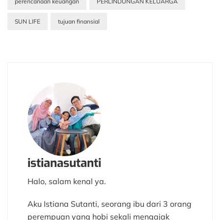
perencanaan keuangan
PERLINDUNGAN KELUARGA
SUN LIFE
tujuan finansial
istianasutanti
Halo, salam kenal ya.
Aku Istiana Sutanti, seorang ibu dari 3 orang
perempuan yang hobi sekali mengajak