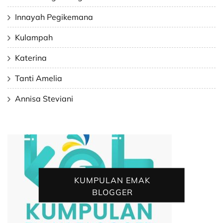
Innayah Pegikemana
Kulampah
Katerina
Tanti Amelia
Annisa Steviani
KUMPULAN EMAK
BLOGGER