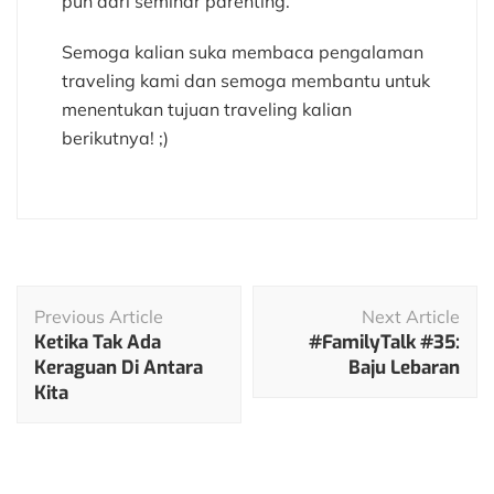
pun dari seminar parenting.
Semoga kalian suka membaca pengalaman
traveling kami dan semoga membantu untuk
menentukan tujuan traveling kalian
berikutnya! ;)
Post
Previous Article
Next Article
Navigation
Ketika Tak Ada
#FamilyTalk #35:
Keraguan Di Antara
Baju Lebaran
Kita