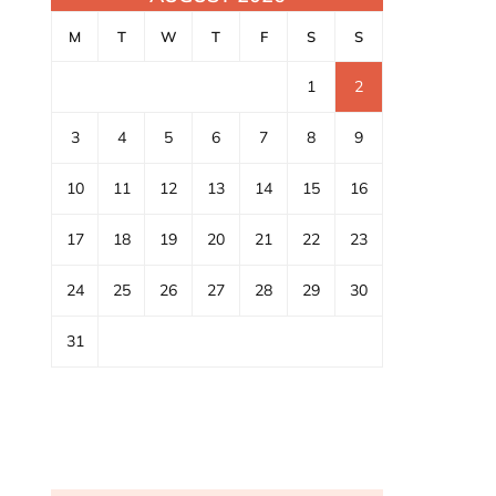
M
T
W
T
F
S
S
1
2
3
4
5
6
7
8
9
10
11
12
13
14
15
16
17
18
19
20
21
22
23
24
25
26
27
28
29
30
31