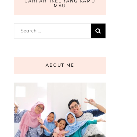
CARI ARTIKEL YANG KAMU
MAU
Search
for:
ABOUT ME