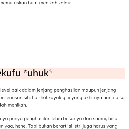
 memutuskan buat menikah kalau:
ekufu *uhuk*
 level baik dalam jenjang penghasilan maupun jenjang
seriusan sih, hal-hal kayak gini yang akhirnya nanti bisa
dah menikah.
inya punya penghasilan lebih besar ya dari suami, bisa
yaa, hehe. Tapi bukan berarti si istri juga harus yang