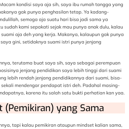
 Macam kondisi saya aja sih, saya ibu rumah tangga yang
makanya gak punya penghasilan tetap. Ya kadang-
mdulillah, semoga aja suatu hari bisa jadi sama ya
itu sudah kami sepakati sejak mau punya anak dulu, kalau
 suami aja deh yang kerja. Makanya, kalaupun gak punya
aya gini, setidaknya suami istri punya jenjang
kannya, terutama buat saya sih, saya sebagai perempuan
sisinya jenjang pendidikan saya lebih tinggi dari suami
yang lebih rendah jenjang pendidikannya dari suami, bisa-
sekali mendengar pendapat istri deh. Padahal masing-
dapatnya, karena itu salah satu bukti perhatian kan yaa.
t (Pemikiran) yang Sama
nnya, tapi kalau pemikiran ataupun mindset kalian sama,