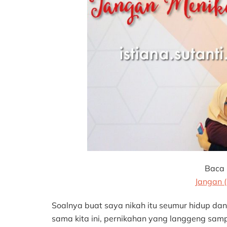
Baca p
Jangan 
Soalnya buat saya nikah itu seumur hidup da
sama kita ini, pernikahan yang langgeng sam