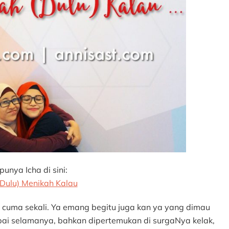
unya Icha di sini:
(Dulu) Menikah Kalau
n cuma sekali. Ya emang begitu juga kan ya yang dimau
pai selamanya, bahkan dipertemukan di surgaNya kelak,