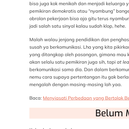
bisa juga kok menikah dan menjadi keluarga 
pemikiran demokratis atau “nyambung” banget
obrolan pekerjaan bisa aja gitu terus nyambun
jadi salah satu sinyal kalau sudah klop, hehe.
Malah walau jenjang pendidikan dan penghasi
susah ya berkomunikasi. Lha yang kita piki
yang ditangkap oleh pasangan, gimana mau 
akan selalu satu pemikiran juga sih, tapi
at le
berkomunikasi sama dia. Dan dalam berkomuni
nemu cara supaya pertentangan itu gak berla
mengalah dengan masing-masing lah yaa.
Baca:
Menyiasati Perbedaan yang Bertolak B
Belum 