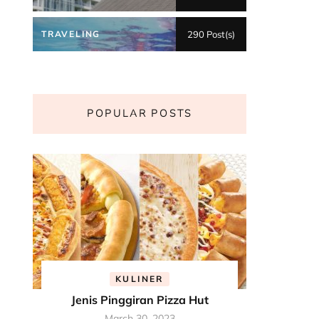
TRAVELING
290 Post(s)
POPULAR POSTS
KULINER
Jenis Pinggiran Pizza Hut
March 30, 2023