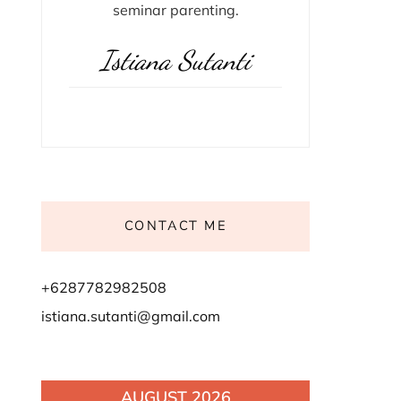
seminar parenting.
Istiana Sutanti
CONTACT ME
+6287782982508
istiana.sutanti@gmail.com
AUGUST 2026