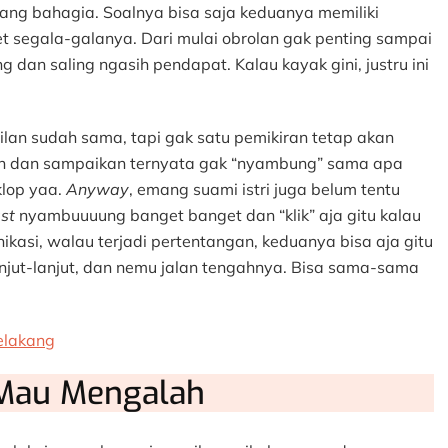
yang bahagia. Soalnya bisa saja keduanya memiliki
 segala-galanya. Dari mulai obrolan gak penting sampai
g dan saling ngasih pendapat. Kalau kayak gini, justru ini
lan sudah sama, tapi gak satu pemikiran tetap akan
rkan dan sampaikan ternyata gak “nyambung” sama apa
klop yaa.
Anyway
, emang suami istri juga belum tentu
ast
nyambuuuung banget banget dan “klik” aja gitu kalau
kasi, walau terjadi pertentangan, keduanya bisa aja gitu
njut-lanjut, dan nemu jalan tengahnya. Bisa sama-sama
elakang
Mau Mengalah