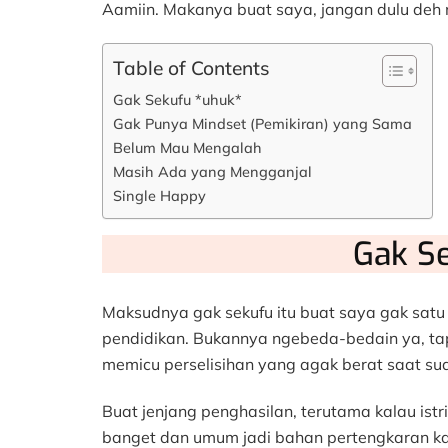
Aamiin. Makanya buat saya, jangan dulu deh
Table of Contents
Gak Sekufu *uhuk*
Gak Punya Mindset (Pemikiran) yang Sama
Belum Mau Mengalah
Masih Ada yang Mengganjal
Single Happy
Gak S
Maksudnya gak sekufu itu buat saya gak satu
pendidikan. Bukannya ngebeda-bedain ya, tapi 
memicu perselisihan yang agak berat saat su
Buat jenjang penghasilan, terutama kalau istr
banget dan umum jadi bahan pertengkaran kan 