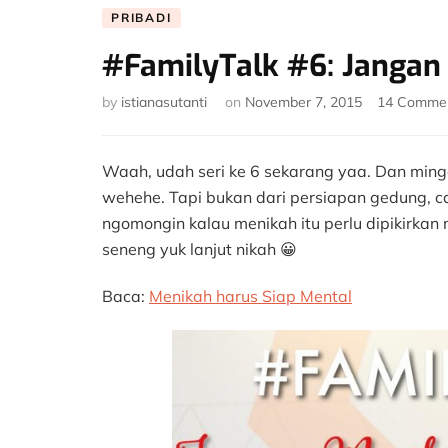
PRIBADI
#FamilyTalk #6: Jangan
by
istianasutanti
on
November 7, 2015
14 Comme
Waah, udah seri ke 6 sekarang yaa. Dan ming
wehehe. Tapi bukan dari persiapan gedung, c
ngomongin kalau menikah itu perlu dipikirkan
seneng yuk lanjut nikah 😀
Baca:
Menikah harus Siap Mental