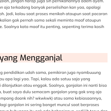
ah, jangan harap juga sih pernikahannya adem ayem.
n aja terkadang banyak perselisihan kan yaa, apalagi
 Jadi, kalau saat proses menikah ataupun saat pacaran
 kalian gak pernah sama sekali meminta maaf ataupun
. Soalnya kata maaf itu penting, sepenting terima kasih
 yang Mengganjal
jang pendidikan udah sama, pemikiran juga nyambuuung
au apa lagi yaa. Tapi, kalau ada satuu saja yang
i dilanjutkan atau enggak. Soalnya, ganjalan ini nanti bisa
a, buat saya dulu semacam ganjalan yang gak sreg aja
 tampang doank nih? wkwkwk) atau sama kebiasaannya,
gi ganjalan ini sering banget muncul saat berproses