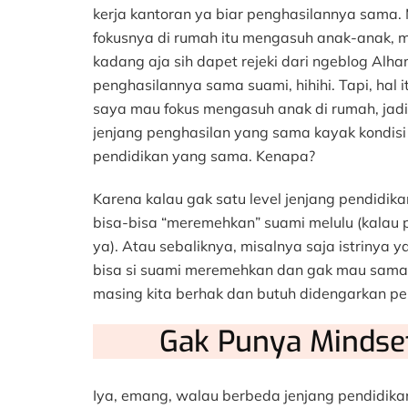
kerja kantoran ya biar penghasilannya sama.
fokusnya di rumah itu mengasuh anak-anak, 
kadang aja sih dapet rejeki dari ngeblog Alha
penghasilannya sama suami, hihihi. Tapi, hal 
saya mau fokus mengasuh anak di rumah, jadi
jenjang penghasilan yang sama kayak kondisi s
pendidikan yang sama. Kenapa?
Karena kalau gak satu level jenjang pendidi
bisa-bisa “meremehkan” suami melulu (kalau po
ya). Atau sebaliknya, misalnya saja istrinya 
bisa si suami meremehkan dan gak mau sama 
masing kita berhak dan butuh didengarkan pen
Gak Punya Mindse
Iya, emang, walau berbeda jenjang pendidika