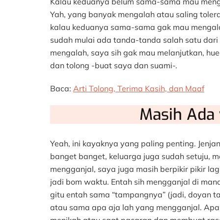
Kalau keduanya belum sama-sama mau mengal
Yah, yang banyak mengalah atau saling tolera
kalau keduanya sama-sama gak mau mengalah.
sudah mulai ada tanda-tanda salah satu dari
mengalah, saya sih gak mau melanjutkan, huee
dan tolong -buat saya dan suami-.
Baca:
Arti Tolong, Terima Kasih, dan Maaf
Masih Ada
Yeah, ini kayaknya yang paling penting. Jen
banget banget, keluarga juga sudah setuju, m
mengganjal, saya juga masih berpikir pikir lag
jadi bom waktu. Entah sih mengganjal di man
gitu entah sama “tampangnya” (jadi, doyan
atau sama apa aja lah yang mengganjal. Apala