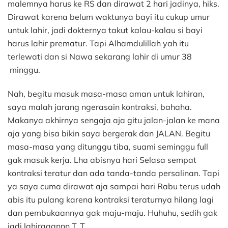
malemnya harus ke RS dan dirawat 2 hari jadinya, hiks.
Dirawat karena belum waktunya bayi itu cukup umur
untuk lahir, jadi dokternya takut kalau-kalau si bayi
harus lahir prematur. Tapi Alhamdulillah yah itu
terlewati dan si Nawa sekarang lahir di umur 38
minggu.
Nah, begitu masuk masa-masa aman untuk lahiran,
saya malah jarang ngerasain kontraksi, bahaha.
Makanya akhirnya sengaja aja gitu jalan-jalan ke mana
aja yang bisa bikin saya bergerak dan JALAN. Begitu
masa-masa yang ditunggu tiba, suami seminggu full
gak masuk kerja. Lha abisnya hari Selasa sempat
kontraksi teratur dan ada tanda-tanda persalinan. Tapi
ya saya cuma dirawat aja sampai hari Rabu terus udah
abis itu pulang karena kontraksi teraturnya hilang lagi
dan pembukaannya gak maju-maju. Huhuhu, sedih gak
jadi lahiraaannn T_T