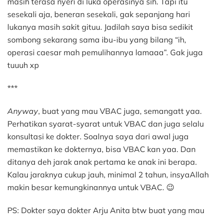
masih terasa nyeri di luka operasinya sih. Tapi itu
sesekali aja, beneran sesekali, gak sepanjang hari
lukanya masih sakit gituu. Jadilah saya bisa sedikit
sombong sekarang sama ibu-ibu yang bilang “ih,
operasi caesar mah pemulihannya lamaaa”. Gak juga
tuuuh xp
***
Anyway
, buat yang mau VBAC juga, semangatt yaa.
Perhatikan syarat-syarat untuk VBAC dan juga selalu
konsultasi ke dokter. Soalnya saya dari awal juga
memastikan ke dokternya, bisa VBAC kan yaa. Dan
ditanya deh jarak anak pertama ke anak ini berapa.
Kalau jaraknya cukup jauh, minimal 2 tahun, insyaAllah
makin besar kemungkinannya untuk VBAC. 😉
PS: Dokter saya dokter Arju Anita btw buat yang mau