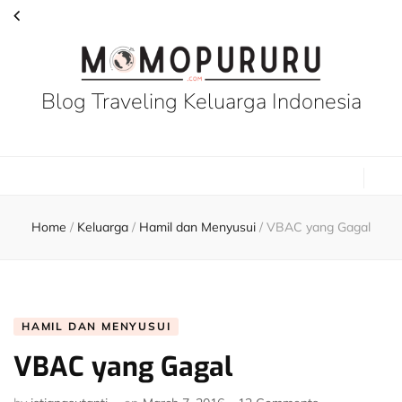
Blog Traveling Keluarga Indonesia
Home
/
Keluarga
/
Hamil dan Menyusui
/
VBAC yang Gagal
HAMIL DAN MENYUSUI
VBAC yang Gagal
on