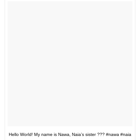
Hello World! My name is Nawa, Naia’s sister ??? #nawa #naia