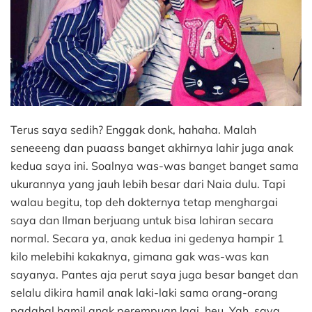
Terus saya sedih? Enggak donk, hahaha. Malah
seneeeng dan puaass banget akhirnya lahir juga anak
kedua saya ini. Soalnya was-was banget banget sama
ukurannya yang jauh lebih besar dari Naia dulu. Tapi
walau begitu, top deh dokternya tetap menghargai
saya dan Ilman berjuang untuk bisa lahiran secara
normal. Secara ya, anak kedua ini gedenya hampir 1
kilo melebihi kakaknya, gimana gak was-was kan
sayanya. Pantes aja perut saya juga besar banget dan
selalu dikira hamil anak laki-laki sama orang-orang
padahal hamil anak perempuan lagi, heu. Yah, saya