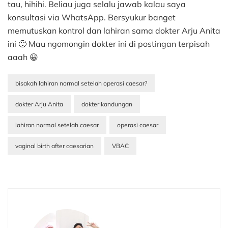
tau, hihihi. Beliau juga selalu jawab kalau saya
konsultasi via WhatsApp. Bersyukur banget
memutuskan kontrol dan lahiran sama dokter Arju Anita
ini 🙂 Mau ngomongin dokter ini di postingan terpisah
aaah 😀
bisakah lahiran normal setelah operasi caesar?
dokter Arju Anita
dokter kandungan
lahiran normal setelah caesar
operasi caesar
vaginal birth after caesarian
VBAC