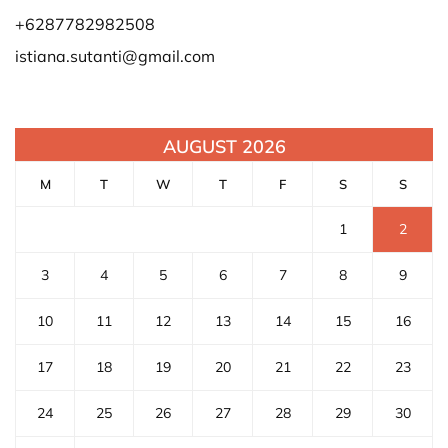
+6287782982508
istiana.sutanti@gmail.com
AUGUST 2026
M
T
W
T
F
S
S
1
2
3
4
5
6
7
8
9
10
11
12
13
14
15
16
17
18
19
20
21
22
23
24
25
26
27
28
29
30