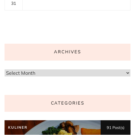
31
ARCHIVES
Archives
CATEGORIES
KULINER
91 Post(s)