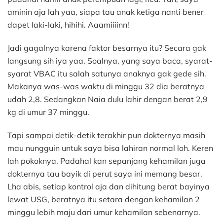
aminin aja lah yaa, siapa tau anak ketiga nanti bener
dapet laki-laki, hihihi. Aaamiiiinn!
Jadi gagalnya karena faktor besarnya itu? Secara gak
langsung sih iya yaa. Soalnya, yang saya baca, syarat-
syarat VBAC itu salah satunya anaknya gak gede sih.
Makanya was-was waktu di minggu 32 dia beratnya
udah 2,8. Sedangkan Naia dulu lahir dengan berat 2,9
kg di umur 37 minggu.
Tapi sampai detik-detik terakhir pun dokternya masih
mau nungguin untuk saya bisa lahiran normal loh. Keren
lah pokoknya. Padahal kan sepanjang kehamilan juga
dokternya tau bayik di perut saya ini memang besar.
Lha abis, setiap kontrol aja dan dihitung berat bayinya
lewat USG, beratnya itu setara dengan kehamilan 2
minggu lebih maju dari umur kehamilan sebenarnya.