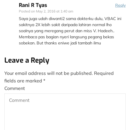
Rani R Tyas
Reply
Posted on
May 2, 2016 at 1:40 am
Saya juga udah diwanti2 sama dokterku dulu, VBAC ini
sakitnya 2X lebih sakit daripada lahiran normal lho
soalnya yang meregang perut dan miss V. Hadeeh..
Membaca pas bagian nyeri langsung pegang bekas
sobekan. But thanks eniwe jadi tambah ilmu
Leave a Reply
Your email address will not be published.
Required
fields are marked
*
Comment