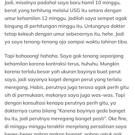
Jadi, misalnya padahal saya baru hamil 10 minggu,
berat yang terhitung melalui USG itu setara dengan
umur kehamilan 12 minggu. Jadilah saya sempet agak
bingung di perhitungan minggu itu. Untungnya dokter
tetap kekeuh dengan umur sebenarnya itu, hehe. Jadi
ya saya tenang-tenang aja sampai waktu lahiran tiba.
Tapi bohooong! hahaha. Saya gak tenang sepanjang
kehamilan karena kontraksi terus, huhuhu. Mungkin
karena terlalu besar yah ukuran bayinya buat perut
saya, jadi sayanya kaget dengan perut yang terlalu
meregang. Habis, perutnya juga terasa agak perih gitu
sih di permukaan, makanya saya juga was-was. Tapi
dengan konsultasi kenapa perutnya perih gitu, ya
dokternya cuma bilang “Karena bayinya gede banget
bu itu, jadi perutnya meregang banget pasti”. Oke fine,
di minggu-minggu terakhir menjelang persalinan saya
bener-bener nahan makan banget, nahan untuk gak