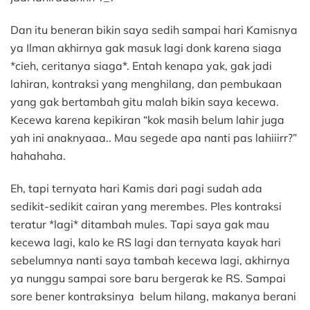
Dan itu beneran bikin saya sedih sampai hari Kamisnya
ya Ilman akhirnya gak masuk lagi donk karena siaga
*cieh, ceritanya siaga*. Entah kenapa yak, gak jadi
lahiran, kontraksi yang menghilang, dan pembukaan
yang gak bertambah gitu malah bikin saya kecewa.
Kecewa karena kepikiran “kok masih belum lahir juga
yah ini anaknyaaa.. Mau segede apa nanti pas lahiiirr?”
hahahaha.
Eh, tapi ternyata hari Kamis dari pagi sudah ada
sedikit-sedikit cairan yang merembes. Ples kontraksi
teratur *lagi* ditambah mules. Tapi saya gak mau
kecewa lagi, kalo ke RS lagi dan ternyata kayak hari
sebelumnya nanti saya tambah kecewa lagi, akhirnya
ya nunggu sampai sore baru bergerak ke RS. Sampai
sore bener kontraksinya belum hilang, makanya berani