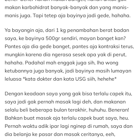
makan karbohidrat banyak-banyak dan yang manis-
manis juga. Tapi tetep aja bayinya jadi gede, hahaha.
Ya bayangin aja, dari 1 kg penambahan berat badan
saya, ke bayinya 500gr sendiri, mayan banget kan?
Pantes aja dia gede banget, pantes aja kontraksi terus,
mungkin karena dia ngerasa sesek apa yak di perut,
hahaha. Padahal mah enggak juga sih, lha wong
ketubannya juga banyak, jadi bayinya masih lumayan
leluasa *kata dokter dan kata USG siih, hehehe*
Dengan keadaan saya yang gak bisa terlalu capek itu,
saya jadi gak pernah masak lagi deh, dan makanan
selalu beli beberapa bulan terakhir, huhuhu. Beneran!
Bahkan buat masak aja terlalu capek buat saya, heu.
Pernah waktu adik ipar lagi nginep di rumah, saya dan
dia belanja ke pasar dan masak ceritanya, eeh,