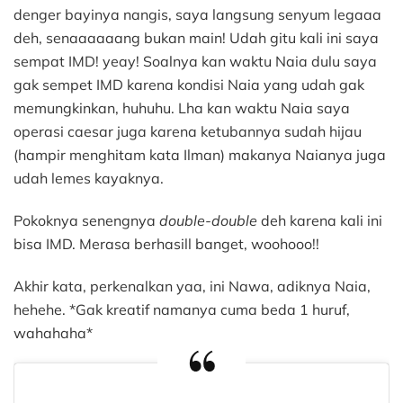
denger bayinya nangis, saya langsung senyum legaaa
deh, senaaaaaang bukan main! Udah gitu kali ini saya
sempat IMD! yeay! Soalnya kan waktu Naia dulu saya
gak sempet IMD karena kondisi Naia yang udah gak
memungkinkan, huhuhu. Lha kan waktu Naia saya
operasi caesar juga karena ketubannya sudah hijau
(hampir menghitam kata Ilman) makanya Naianya juga
udah lemes kayaknya.
Pokoknya senengnya
double-double
deh karena kali ini
bisa IMD. Merasa berhasill banget, woohooo!!
Akhir kata, perkenalkan yaa, ini Nawa, adiknya Naia,
hehehe. *Gak kreatif namanya cuma beda 1 huruf,
wahahaha*