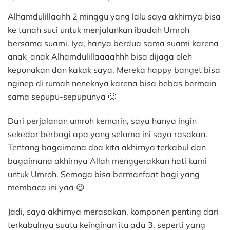
Umroh:
Alhamdulillaahh 2 minggu yang lalu saya akhirnya bisa
Antara
Doa,
ke tanah suci untuk menjalankan ibadah Umroh
Tawakal,
bersama suami. Iya, hanya berdua sama suami karena
dan
anak-anak Alhamdulillaaaahhh bisa dijaga oleh
Usaha
keponakan dan kakak saya. Mereka happy banget bisa
nginep di rumah neneknya karena bisa bebas bermain
sama sepupu-sepupunya 🙂
Dari perjalanan umroh kemarin, saya hanya ingin
sekedar berbagi apa yang selama ini saya rasakan.
Tentang bagaimana doa kita akhirnya terkabul dan
bagaimana akhirnya Allah menggerakkan hati kami
untuk Umroh. Semoga bisa bermanfaat bagi yang
membaca ini yaa 😉
Jadi, saya akhirnya merasakan, komponen penting dari
terkabulnya suatu keinginan itu ada 3, seperti yang