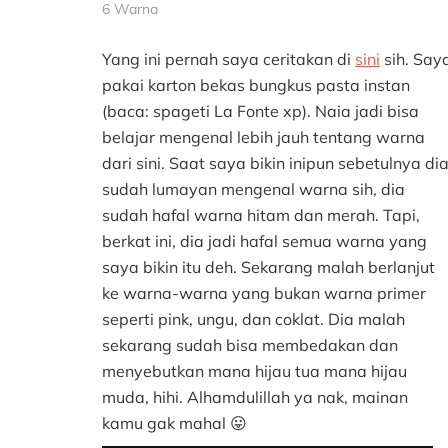
6 Warna
Yang ini pernah saya ceritakan di
sini
sih. Say
pakai karton bekas bungkus pasta instan
(baca: spageti La Fonte xp). Naia jadi bisa
belajar mengenal lebih jauh tentang warna
dari sini. Saat saya bikin inipun sebetulnya di
sudah lumayan mengenal warna sih, dia
sudah hafal warna hitam dan merah. Tapi,
berkat ini, dia jadi hafal semua warna yang
saya bikin itu deh. Sekarang malah berlanjut
ke warna-warna yang bukan warna primer
seperti pink, ungu, dan coklat. Dia malah
sekarang sudah bisa membedakan dan
menyebutkan mana hijau tua mana hijau
muda, hihi. Alhamdulillah ya nak, mainan
kamu gak mahal 😛