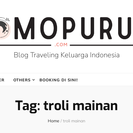
Blog Traveling Keluarga Indonesia
ER
OTHERS
BOOKING DI SINI!
Tag:
troli mainan
Home
/
troli mainan