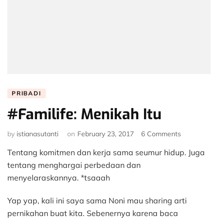
PRIBADI
#Familife: Menikah Itu
on
by
istianasutanti
on
February 23, 2017
6 Comments
#Familife:
Tentang komitmen dan kerja sama seumur hidup. Juga
Menikah
Itu
tentang menghargai perbedaan dan
menyelaraskannya. *tsaaah
Yap yap, kali ini saya sama Noni mau sharing arti
pernikahan buat kita. Sebenernya karena baca