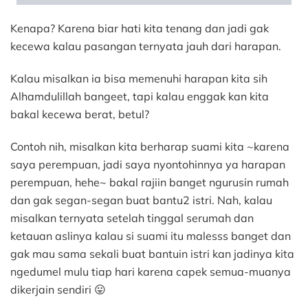
Kenapa? Karena biar hati kita tenang dan jadi gak
kecewa kalau pasangan ternyata jauh dari harapan.
Kalau misalkan ia bisa memenuhi harapan kita sih
Alhamdulillah bangeet, tapi kalau enggak kan kita
bakal kecewa berat, betul?
Contoh nih, misalkan kita berharap suami kita ~karena
saya perempuan, jadi saya nyontohinnya ya harapan
perempuan, hehe~ bakal rajiin banget ngurusin rumah
dan gak segan-segan buat bantu2 istri. Nah, kalau
misalkan ternyata setelah tinggal serumah dan
ketauan aslinya kalau si suami itu malesss banget dan
gak mau sama sekali buat bantuin istri kan jadinya kita
ngedumel mulu tiap hari karena capek semua-muanya
dikerjain sendiri 😛