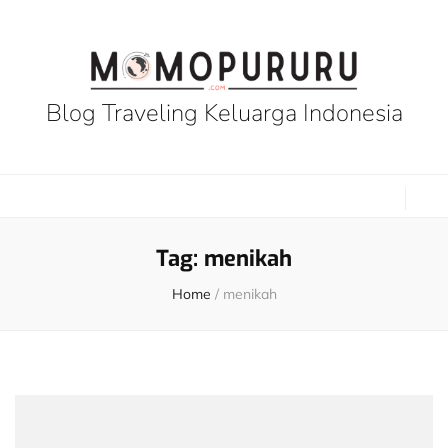
Blog Traveling Keluarga Indonesia
Tag:
menikah
Home
/
menikah