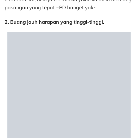
pasangan yang tepat ~PD banget yak~
2. Buang jauh harapan yang tinggi-tinggi.