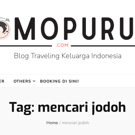
Blog Traveling Keluarga Indonesia
ER
OTHERS
BOOKING DI SINI!
Tag:
mencari jodoh
Home
/
mencari jodoh