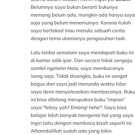
Belumnya saya bukan berarti bukunya
memang belum ada, mungkin ada hanya say
saja yang belum menemuinya. Karena itulah
saya bertekad mau menulis sebuah cerita
dengan tema utamanya pengasuhan tadi.
Lalu tetiba semalam saya mendapati buku ini
di kamar adik ipar. Dan secara tidak sengaja,
sambil ngelonin Naia, saya membacanya
iseng saja. Tidak disangka, buku ini sangat
bagus dan saya jadi menunda waktu tidur
saya demi menyelesaikan membacanya. Buku
ini bisa dibilang merupakan buku “impian”
saya *lebay yah? Emang! hehe*. Saya bisa
belajar lebih banyak mengenai hal yang saya
ingin tahu dengan membaca kisah seperti ini.
Alhamdulillah sudah ada yang bikin.