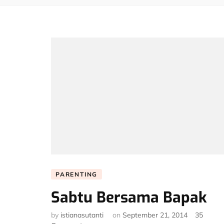
PARENTING
Sabtu Bersama Bapak
by
istianasutanti
on
September 21, 2014
35