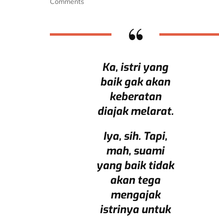
on
Comments
Sabtu
Bersama
Bapak
Ka, istri yang
baik gak akan
keberatan
diajak melarat.
Iya, sih. Tapi,
mah, suami
yang baik tidak
akan tega
mengajak
istrinya untuk