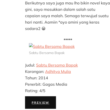
Berikutnya saya juga mau lho bikin novel kaya
gini, saya masukkan dalam salah satu
capaian saya malah. Semoga terwujud suatu
hari nanti. Aamiin *ayo amini yang keras
sodara2 😀
*****
Sabtu Bersama Bapak
Judul:
Sabtu Bersama Bapak
Karangan:
Adhitya Mulia
Tahun: 2014
Penerbit: Gagas Media
Rating: 4/5
PREVIEW