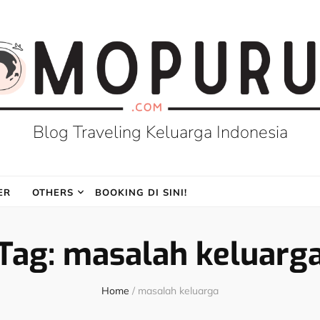
Blog Traveling Keluarga Indonesia
ER
OTHERS
BOOKING DI SINI!
Tag:
masalah keluarg
Home
/
masalah keluarga