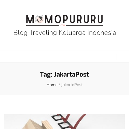
Blog Traveling Keluarga Indonesia
Tag:
JakartaPost
Home
/
JakartaPost