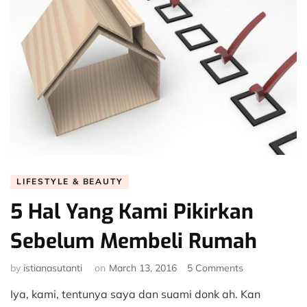
LIFESTYLE & BEAUTY
5 Hal Yang Kami Pikirkan
Sebelum Membeli Rumah
on
by
istianasutanti
on
March 13, 2016
5 Comments
5
Iya, kami, tentunya saya dan suami donk ah. Kan
Hal