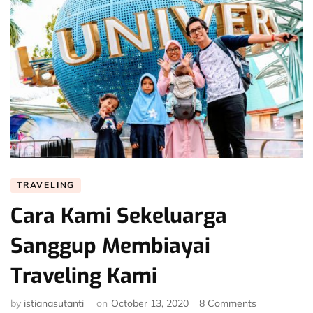
TRAVELING
Cara Kami Sekeluarga
Sanggup Membiayai
Traveling Kami
on
by
istianasutanti
on
October 13, 2020
8 Comments