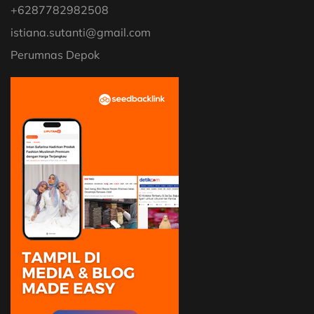
+6287782982508
istiana.sutanti@gmail.com
Perumnas Depok