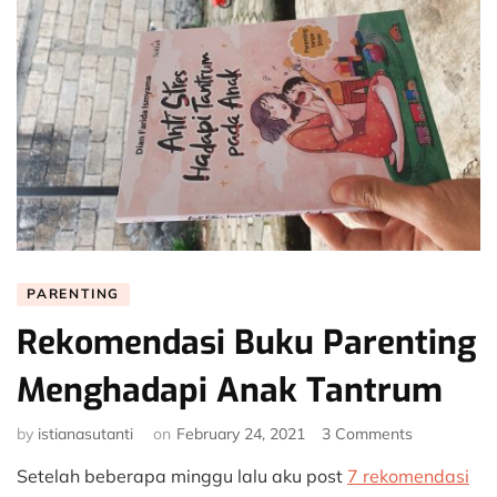
PARENTING
Rekomendasi Buku Parenting
Menghadapi Anak Tantrum
on
by
istianasutanti
on
February 24, 2021
3 Comments
Rekomenda
Setelah beberapa minggu lalu aku post
7 rekomendasi
Buku