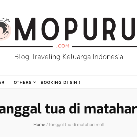
Blog Traveling Keluarga Indonesia
ER
OTHERS
BOOKING DI SINI!
anggal tua di matahar
Home
/
tanggal tua di matahari mall