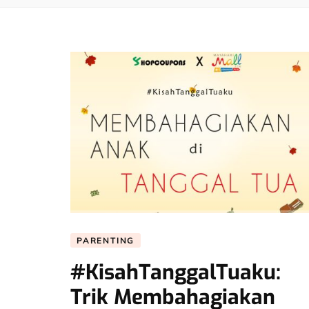
PARENTING
#KisahTanggalTuaku:
Trik Membahagiakan