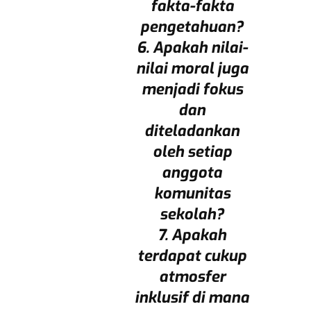
fakta-fakta
pengetahuan?
6. Apakah nilai-
nilai moral juga
menjadi fokus
dan
diteladankan
oleh setiap
anggota
komunitas
sekolah?
7. Apakah
terdapat cukup
atmosfer
inklusif di mana