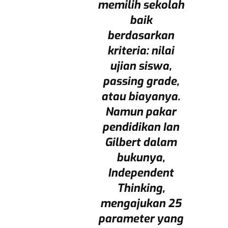
memilih sekolah
baik
berdasarkan
kriteria: nilai
ujian siswa,
passing grade,
atau biayanya.
Namun pakar
pendidikan Ian
Gilbert dalam
bukunya,
Independent
Thinking,
mengajukan 25
parameter yang