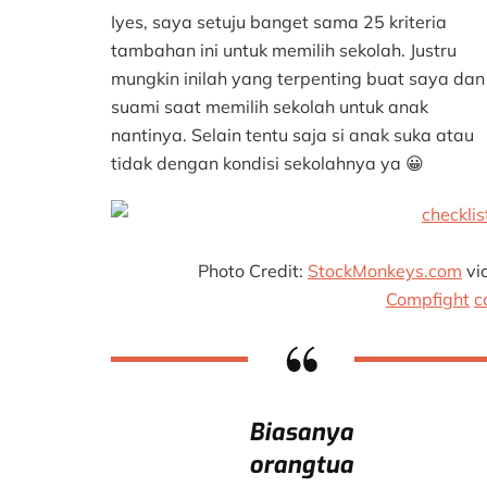
Kri
Iyes, saya setuju banget sama 25 kriteria
Mem
Se
tambahan ini untuk memilih sekolah. Justru
mungkin inilah yang terpenting buat saya dan
suami saat memilih sekolah untuk anak
nantinya. Selain tentu saja si anak suka atau
tidak dengan kondisi sekolahnya ya 😀
Photo Credit:
StockMonkeys.com
vi
Compfight
c
Biasanya
orangtua