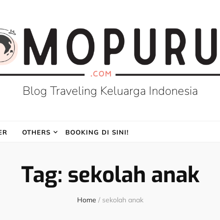
Blog Traveling Keluarga Indonesia
ER
OTHERS
BOOKING DI SINI!
Tag:
sekolah anak
Home
/
sekolah anak