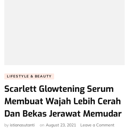
LIFESTYLE & BEAUTY
Scarlett Glowtening Serum
Membuat Wajah Lebih Cerah
Dan Bekas Jerawat Memudar
on
by
istianasutanti
on
August 23, 2021
Leave a Comment