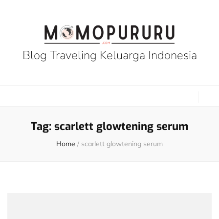
Blog Traveling Keluarga Indonesia
Tag:
scarlett glowtening serum
Home
/
scarlett glowtening serum