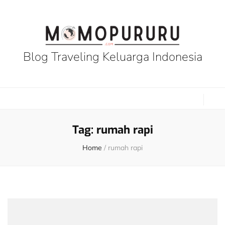
Blog Traveling Keluarga Indonesia
Tag:
rumah rapi
Home
/
rumah rapi