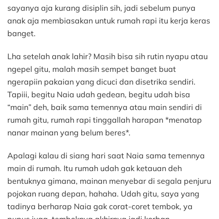
sayanya aja kurang disiplin sih, jadi sebelum punya
anak aja membiasakan untuk rumah rapi itu kerja keras
banget.
Lha setelah anak lahir? Masih bisa sih rutin nyapu atau
ngepel gitu, malah masih sempet banget buat
ngerapiin pakaian yang dicuci dan disetrika sendiri.
Tapiii, begitu Naia udah gedean, begitu udah bisa
“main” deh, baik sama temennya atau main sendiri di
rumah gitu, rumah rapi tinggallah harapan *menatap
nanar mainan yang belum beres*.
Apalagi kalau di siang hari saat Naia sama temennya
main di rumah. Itu rumah udah gak ketauan deh
bentuknya gimana, mainan menyebar di segala penjuru
pojokan ruang depan, hahaha. Udah gitu, saya yang
tadinya berharap Naia gak corat-coret tembok, ya