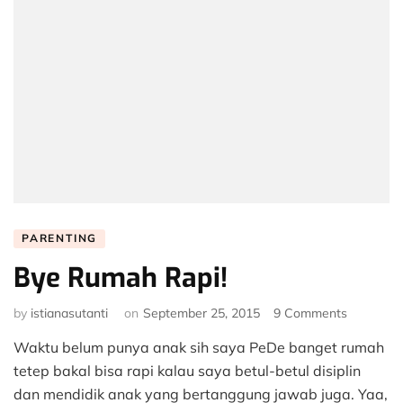
PARENTING
Bye Rumah Rapi!
on
by
istianasutanti
on
September 25, 2015
9 Comments
Bye
Waktu belum punya anak sih saya PeDe banget rumah
Rumah
Rapi!
tetep bakal bisa rapi kalau saya betul-betul disiplin
dan mendidik anak yang bertanggung jawab juga. Yaa,