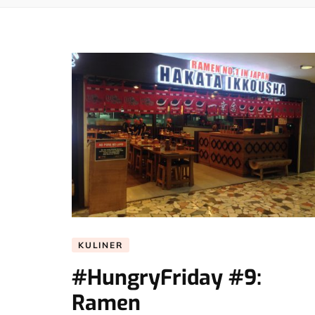
KULINER
#HungryFriday #9:
Ramen