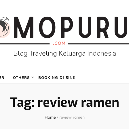
Blog Traveling Keluarga Indonesia
ER
OTHERS
BOOKING DI SINI!
Tag:
review ramen
Home
/
review ramen