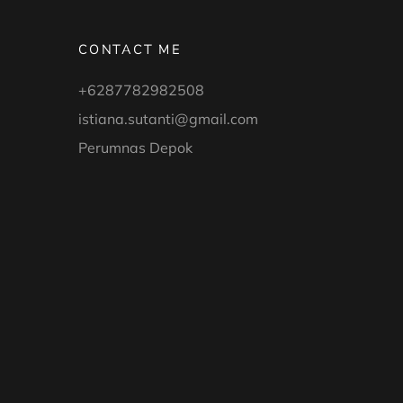
CONTACT ME
+6287782982508
istiana.sutanti@gmail.com
Perumnas Depok