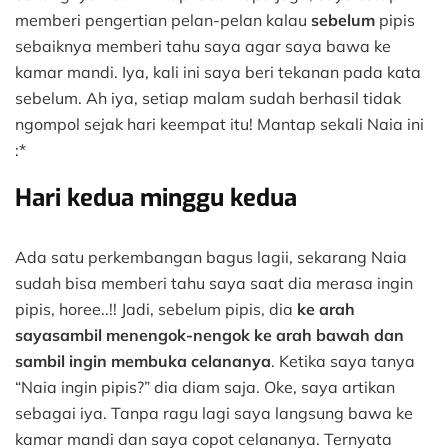
memberi pengertian pelan-pelan kalau
sebelum
pipis
sebaiknya memberi tahu saya agar saya bawa ke
kamar mandi. Iya, kali ini saya beri tekanan pada kata
sebelum. Ah iya, setiap malam sudah berhasil tidak
ngompol sejak hari keempat itu! Mantap sekali Naia ini
:*
Hari kedua minggu kedua
Ada satu perkembangan bagus lagii, sekarang Naia
sudah bisa memberi tahu saya saat dia merasa ingin
pipis, horee..!! Jadi, sebelum pipis, dia
ke arah
sayasambil menengok-nengok ke arah bawah dan
sambil ingin membuka celananya
. Ketika saya tanya
“Naia ingin pipis?” dia diam saja. Oke, saya artikan
sebagai iya. Tanpa ragu lagi saya langsung bawa ke
kamar mandi dan saya copot celananya. Ternyata