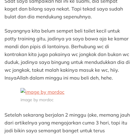
Saat saya sampaikan hal ini ke suami, dia sempat
kaget dan bilang saya nekat. Tapi tekad saya sudah
bulat dan dia mendukung sepenuhnya.
Sayangnya kita belum sempet beli toilet kecil untuk
potty training gitu, jadinya ya saya bawa aja ke kamar
mandi dan pipis di lantainya. Berhubung wc di
kontrakan kita juga pakainya wc jongkok dan bukan wc
duduk, jadinya saya bingung untuk mendudukkan dia di
wc jongkok, takut malah kakinya masuk ke wc, hiiy.
InsyaAllah dalam minggu ini mau beli deh, hehe.
image by mordoc
Setelah sekarang berjalan 2 minggu (oke, memang jauh
dari artikelnya yang mengajarkan cuma 3 hari, tapi itu
jadi bikin saya semangat banget untuk terus