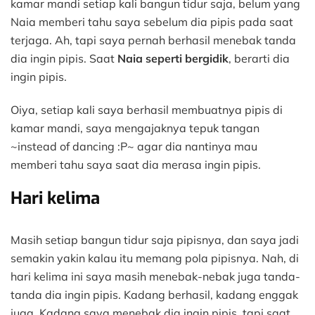
kamar mandi setiap kali bangun tidur saja, belum yang
Naia memberi tahu saya sebelum dia pipis pada saat
terjaga. Ah, tapi saya pernah berhasil menebak tanda
dia ingin pipis. Saat
Naia seperti bergidik
, berarti dia
ingin pipis.
Oiya, setiap kali saya berhasil membuatnya pipis di
kamar mandi, saya mengajaknya tepuk tangan
~instead of dancing :P~ agar dia nantinya mau
memberi tahu saya saat dia merasa ingin pipis.
Hari kelima
Masih setiap bangun tidur saja pipisnya, dan saya jadi
semakin yakin kalau itu memang pola pipisnya. Nah, di
hari kelima ini saya masih menebak-nebak juga tanda-
tanda dia ingin pipis. Kadang berhasil, kadang enggak
juga. Kadang saya menebak dia ingin pipis, tapi saat