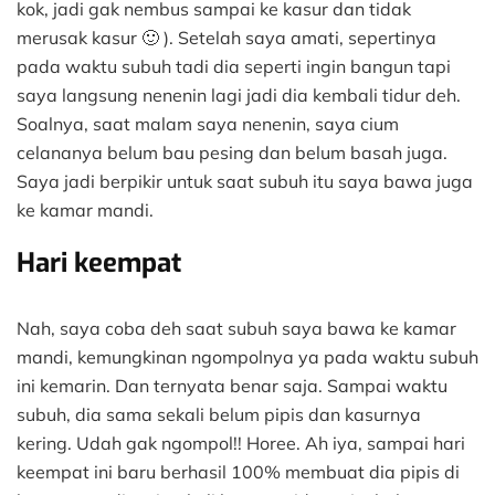
kok, jadi gak nembus sampai ke kasur dan tidak
merusak kasur 🙂 ). Setelah saya amati, sepertinya
pada waktu subuh tadi dia seperti ingin bangun tapi
saya langsung nenenin lagi jadi dia kembali tidur deh.
Soalnya, saat malam saya nenenin, saya cium
celananya belum bau pesing dan belum basah juga.
Saya jadi berpikir untuk saat subuh itu saya bawa juga
ke kamar mandi.
Hari keempat
Nah, saya coba deh saat subuh saya bawa ke kamar
mandi, kemungkinan ngompolnya ya pada waktu subuh
ini kemarin. Dan ternyata benar saja. Sampai waktu
subuh, dia sama sekali belum pipis dan kasurnya
kering. Udah gak ngompol!! Horee. Ah iya, sampai hari
keempat ini baru berhasil 100% membuat dia pipis di