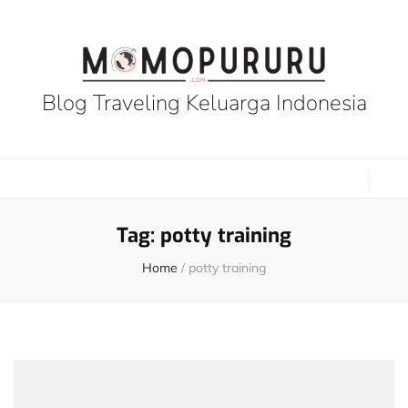
Blog Traveling Keluarga Indonesia
Tag:
potty training
Home
/
potty training