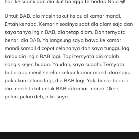
hari ke suami dan dia ikut bangga terhadap Naia 😀
Untuk BAB, dia masih takut kalau di kamar mandi.
Entah kenapa. Kemarin soalnya saat dia diam saja dan
saya tanya ingin BAB, dia tetap diam. Dan ternyata
benar, dia BAB. Ya langsung saya bawa ke kamar
mandi sambil dicopot celananya dan saya tunggu lagi
kalau dia ingin BAB lagi. Tapi ternyata dia malah
nangis kejer, huaaa. Yaudah, saya sudahi. Ternyata
beberapa menit setelah keluar kamar mandi dan saya
pakaikan celana lagi, dia BAB lagi. Yak, benar berarti
dia masih takut untuk BAB di kamar mandi. Okee,
pelan-pelan deh, pikir saya.