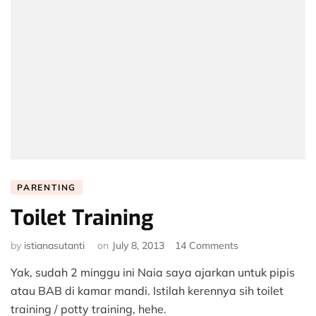
PARENTING
Toilet Training
on
by
istianasutanti
on
July 8, 2013
14 Comments
Toilet
Yak, sudah 2 minggu ini Naia saya ajarkan untuk pipis
Training
atau BAB di kamar mandi. Istilah kerennya sih toilet
training / potty training, hehe.