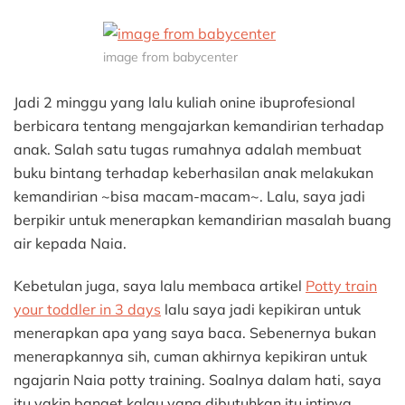
image from babycenter
Jadi 2 minggu yang lalu kuliah onine ibuprofesional
berbicara tentang mengajarkan kemandirian terhadap
anak. Salah satu tugas rumahnya adalah membuat
buku bintang terhadap keberhasilan anak melakukan
kemandirian ~bisa macam-macam~. Lalu, saya jadi
berpikir untuk menerapkan kemandirian masalah buang
air kepada Naia.
Kebetulan juga, saya lalu membaca artikel
Potty train
your toddler in 3 days
lalu saya jadi kepikiran untuk
menerapkan apa yang saya baca. Sebenernya bukan
menerapkannya sih, cuman akhirnya kepikiran untuk
ngajarin Naia potty training. Soalnya dalam hati, saya
itu yakin banget kalau yang dibutuhkan itu intinya