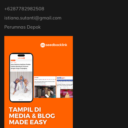
+6287782982508
istiana.sutanti@gmail.com
Perumnas Depok